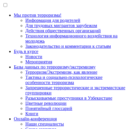
Мы против терроризма!
Информация для родителей
Для трудовых мигрантов зарубежом
Действия общественных организаций
Технология информационного воздействия на
молодежь
Законодательство и комментарии к статьям
Будь в курсе
Новости
Мероприятия
Базы данных по терроризму/экстремизму
Терроризм/Экстремизм, как явление
Тактика и социально-психологические
особенности терроризма
Запрещенные террористические и экстремистские
группировки
Разыскиваемые преступники в Узбекистане
Цветные революции
Понятийный глоссарий
Книги
Онлайн-конференция
Наши специалисты