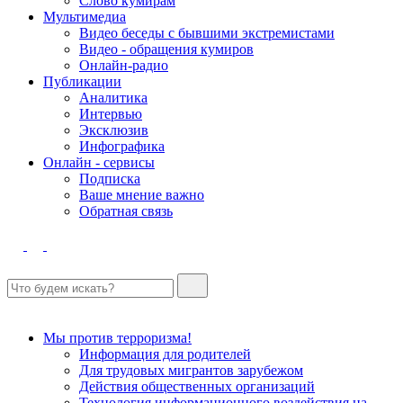
Слово кумирам
Мультимедиа
Видео беседы с бывшими экстремистами
Видео - обращения кумиров
Онлайн-радио
Публикации
Аналитика
Интервью
Эксклюзив
Инфографика
Онлайн - сервисы
Подписка
Ваше мнение важно
Обратная связь
Мы против терроризма!
Информация для родителей
Для трудовых мигрантов зарубежом
Действия общественных организаций
Технология информационного воздействия на