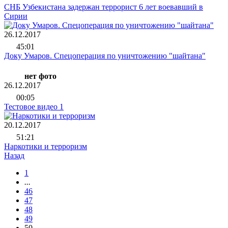
СНБ Узбекистана задержан террорист 6 лет воевавший в
Сирии
26.12.2017
45:01
Доку Умаров. Спецоперация по уничтожению "шайтана"
нет фото
26.12.2017
00:05
Тестовое видео 1
20.12.2017
51:21
Наркотики и терроризм
Назад
1
...
46
47
48
49
50