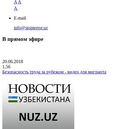
A
A
A
E-mail
info@stopterror.uz
В прямом эфире
20.06.2018
1,56
Безопасность труда за рубежом - видео для мигранта