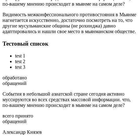
по-вашему мнению происходит в мьянме на самом деле?
Видимость межконфессионального противостояния в Мьянме
нагнетается искусственно, достаточно посмотреть на то, что
другие мусульманские общины (не рохинджа) давно
адаптировались и нашли свое место в мьянманском обществе.
Тестовый список
test 1
test 2
test 3
обработано
обращений
События в небольшой азиатской стране сегодня активно
муссируются во всех средствах массовой информации. что,
по-вашему мнению происходит в мьянме на самом деле?
всего принято
обращений
Александр Князев