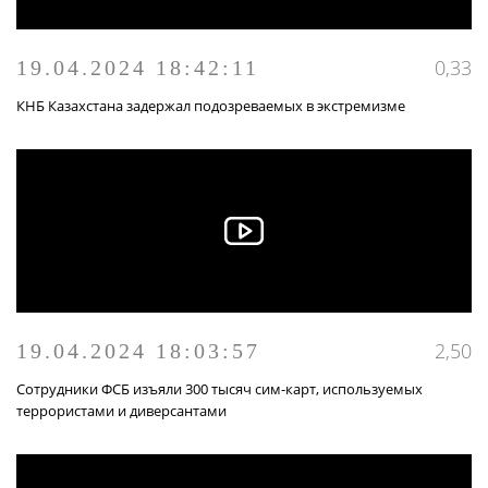
0,33
19.04.2024 18:42:11
КНБ Казахстана задержал подозреваемых в экстремизме
2,50
19.04.2024 18:03:57
Сотрудники ФСБ изъяли 300 тысяч сим-карт, используемых
террористами и диверсантами