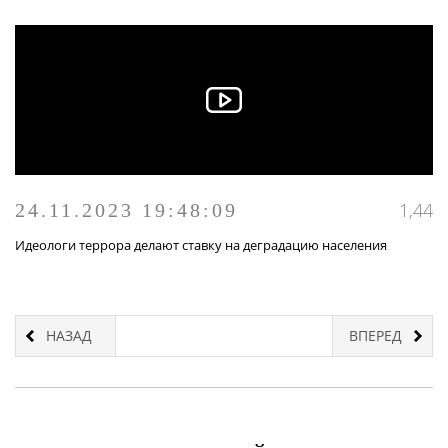
1,44
24.11.2023 19:48:09
Идеологи террора делают ставку на деградацию населения
НАЗАД
ВПЕРЕД