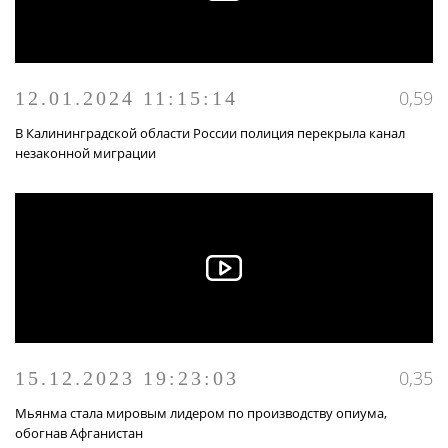
0,59
12.01.2024 11:15:14
В Калининградской области России полиция перекрыла канал
незаконной миграции
0,35
15.12.2023 19:23:03
Мьянма стала мировым лидером по производству опиума,
обогнав Афганистан