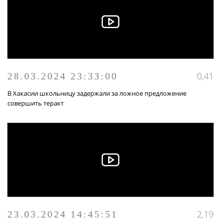
0,41
28.03.2024 23:33:00
В Хакасии школьницу задержали за ложное предложение
совершить теракт
2,19
23.03.2024 14:45:51