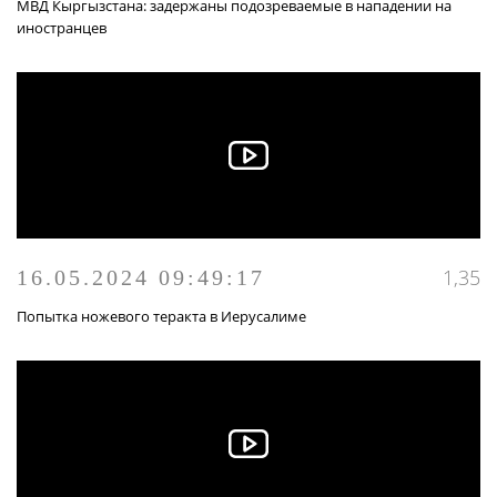
МВД Кыргызстана: задержаны подозреваемые в нападении на
иностранцев
1,35
16.05.2024 09:49:17
Попытка ножевого теракта в Иерусалиме