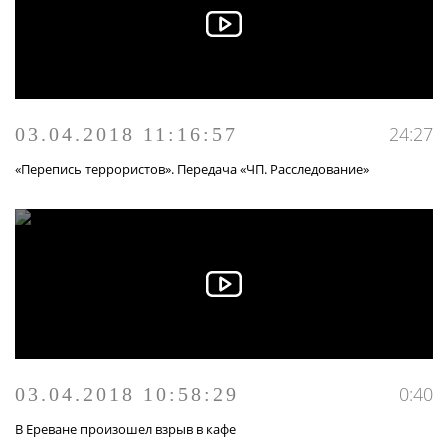
24:27
03.04.2018 11:16:57
«Перепись террористов». Передача «ЧП. Расследование»
0:40
03.04.2018 10:58:29
В Ереване произошел взрыв в кафе