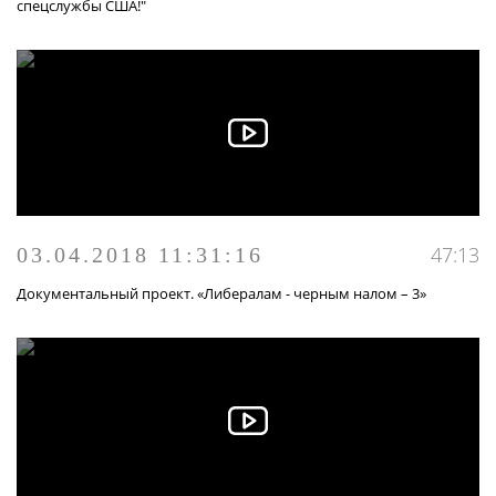
спецслужбы США!"
47:13
03.04.2018 11:31:16
Документальный проект. «Либералам - черным налом – 3»