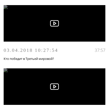
37:57
03.04.2018 10:27:54
Кто победит в Третьей мировой?