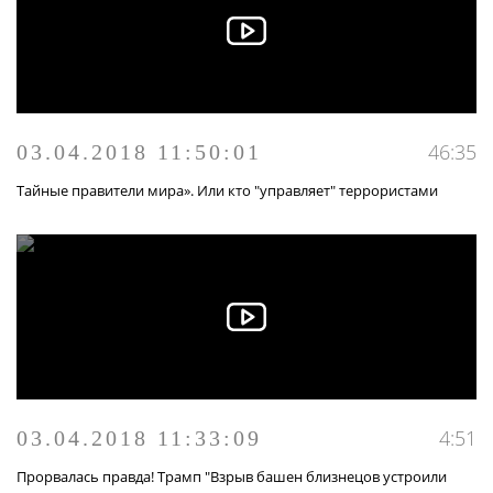
46:35
03.04.2018 11:50:01
Тайные правители мира». Или кто "управляет" террористами
4:51
03.04.2018 11:33:09
Прорвалась правда! Трамп "Взрыв башен близнецов устроили