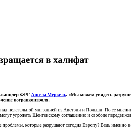
вращается в халифат
кс-канцлер ФРГ
Ангела Меркель
. «Мы можем увидеть разруш
чение погранконтроля.
у над нелегальной миграцией из Австрии и Польши. По ее мнен
в могут угрожать Шенгенскому соглашению и свободе передвиже
те проблемы, которые разрушают сегодня Европу? Ведь именно н