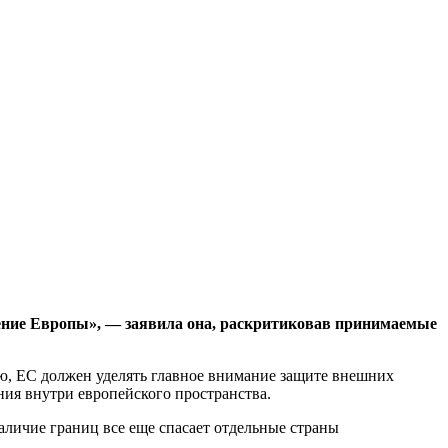
ение Европы», — заявила она, раскритиковав принимаемые
ию, ЕС должен уделять главное внимание защите внешних
ния внутри европейского пространства.
аличие границ все еще спасает отдельные страны