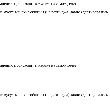
 мнению происходит в мьянме на самом деле?
гие мусульманские общины (не рохинджа) давно адаптировались
 мнению происходит в мьянме на самом деле?
гие мусульманские общины (не рохинджа) давно адаптировались