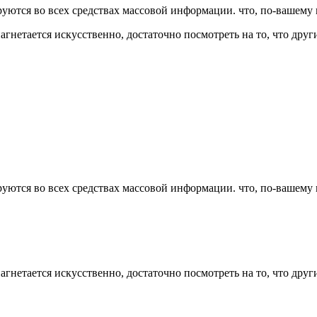
руются во всех средствах массовой информации. что, по-вашему
нетается искусственно, достаточно посмотреть на то, что дру
руются во всех средствах массовой информации. что, по-вашему
нетается искусственно, достаточно посмотреть на то, что дру