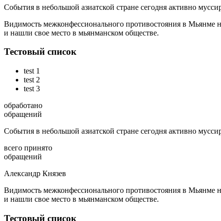
События в небольшой азиатской стране сегодня активно мусси
Видимость межконфессионального противостояния в Мьянме наг
и нашли свое место в мьянманском обществе.
Тестовый список
test 1
test 2
test 3
обработано
обращений
События в небольшой азиатской стране сегодня активно мусси
всего принято
обращений
Александр Князев
Видимость межконфессионального противостояния в Мьянме наг
и нашли свое место в мьянманском обществе.
Тестовый список