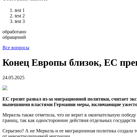
test 1
test 2
test 3
обработано
обращений
Все вопросы
Конец Европы близок, ЕС пре
24.05.2025
ЕС грозит развал из-за миграционной политики, считает э
нынешними властями Германии меры, включающие ужесто
Меркель также отметила, что не верит в окончательную побед
границ, так как односторонние действия отдельных государст
Серьезно? А не Меркель и ее миграционная политика создала 
от неконтролируемой миграции.