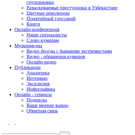
группировки
Разыскиваемые преступники в Узбекистане
Цветные революции
Понятийный глоссарий
Книги
Онлайн-конференция
Наши специалисты
Слово кумирам
Мультимедиа
Видео беседы с бывшими экстремистами
Видео - обращения кумиров
Онлайн-радио
Публикации
Аналитика
Интервью
Эксклюзив
Инфографика
Онлайн - сервисы
Подписка
Ваше мнение важно
Обратная связь