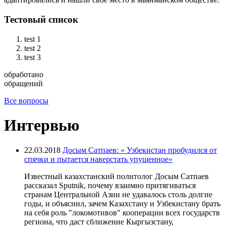
Тестовый список
test 1
test 2
test 3
обработано
обращений
Все вопросы
Интервью
22.03.2018
Досым Сатпаев: « Узбекистан пробудился от
спячки и пытается наверстать упущенное»
Известный казахстанский политолог Досым Сатпаев
рассказал Sputnik, почему взаимно притягиваться
странам Центральной Азии не удавалось столь долгие
годы, и объяснил, зачем Казахстану и Узбекистану брать
на себя роль "локомотивов" кооперации всех государств
региона, что даст сближение Кыргызстану,