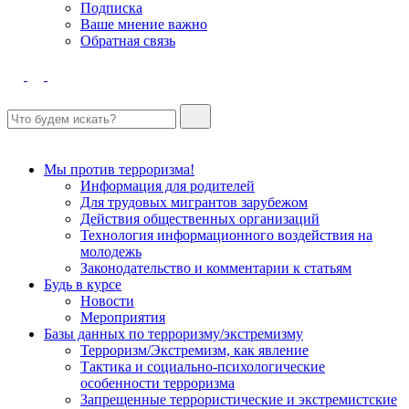
Подписка
Ваше мнение важно
Обратная связь
Мы против терроризма!
Информация для родителей
Для трудовых мигрантов зарубежом
Действия общественных организаций
Технология информационного воздействия на
молодежь
Законодательство и комментарии к статьям
Будь в курсе
Новости
Мероприятия
Базы данных по терроризму/экстремизму
Терроризм/Экстремизм, как явление
Тактика и социально-психологические
особенности терроризма
Запрещенные террористические и экстремистские