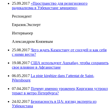
25.09.2017
«Пространство для религиозного
радикализма в Узбекистане зачищено»
Респондент
Евразия.Эксперт
Интервьюер
Александром Князевым
25.08.2017
Чего ждать Казахстану от соседей и как себя
с ними вести?
19.08.2017
США используют Ашхабад, чтобы сохранить
свое влияние в Афганистане
06.05.2017
La piste kirghize dans l’attentat de Saint-
Pétersbourg
07.04.2017
Почему именно уроженец Киргизии устроил
теракт в метро Петербурга?
24.02.2017
Безопасность в ЦА: взгляд эксперта из
Узбекистана