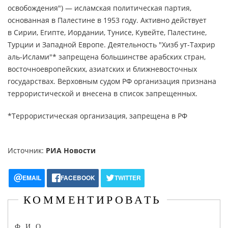
освобождения") — исламская политическая партия,
основанная в Палестине в 1953 году. Активно действует
в Сирии, Египте, Иордании, Тунисе, Кувейте, Палестине,
Турции и Западной Европе. Деятельность "Хизб ут-Тахрир
аль-Ислами"* запрещена большинстве арабских стран,
восточноевропейских, азиатских и ближневосточных
государствах. Верховным судом РФ организация признана
террористической и внесена в список запрещенных.
*Террористическая организация, запрещена в РФ
Источник:
РИА Новости
EMAIL
FACEBOOK
TWITTER
КОММЕНТИРОВАТЬ
Ф.И.О.