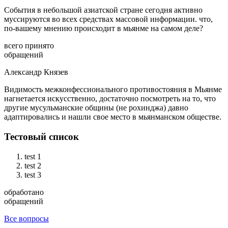
События в небольшой азиатской стране сегодня активно
муссируются во всех средствах массовой информации. что,
по-вашему мнению происходит в мьянме на самом деле?
всего принято
обращений
Александр Князев
Видимость межконфессионального противостояния в Мьянме
нагнетается искусственно, достаточно посмотреть на то, что
другие мусульманские общины (не рохинджа) давно
адаптировались и нашли свое место в мьянманском обществе.
Тестовый список
test 1
test 2
test 3
обработано
обращений
Все вопросы