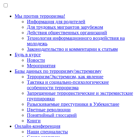
Мы против терроризма!
Информация для родителей
Для трудовых мигрантов зарубежом
Действия общественных организаций
Технология информационного воздействия на
молодежь
Законодательство и комментарии к статьям
Будь в курсе
Новости
Мероприятия
Базы данных по терроризму/экстремизму
Терроризм/Экстремизм, как явление
Тактика и социально-психологические
особенности терроризма
Запрещенные террористические и экстремистские
группировки
Разыскиваемые преступники в Узбекистане
Цветные революции
Понятийный глоссарий
Книги
Онлайн-конференция
Наши специалисты