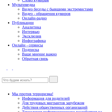
Слово кумирам
Мультимедиа
Видео беседы с бывшими экстремистами
Видео - обращения кумиров
Онлайн-радио
Публикации
Аналитика
Интервью
Эксклюзив
Инфографика
Онлайн - сервисы
Подписка
Ваше мнение важно
Обратная связь
Мы против терроризма!
Информация для родителей
Для трудовых мигрантов зарубежом
Действия общественных организаций
Технология информационного воздействия на