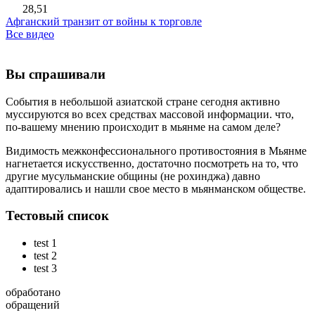
28,51
Афганский транзит от войны к торговле
Все видео
Вы спрашивали
События в небольшой азиатской стране сегодня активно
муссируются во всех средствах массовой информации. что,
по-вашему мнению происходит в мьянме на самом деле?
Видимость межконфессионального противостояния в Мьянме
нагнетается искусственно, достаточно посмотреть на то, что
другие мусульманские общины (не рохинджа) давно
адаптировались и нашли свое место в мьянманском обществе.
Тестовый список
test 1
test 2
test 3
обработано
обращений