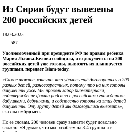
Из Сирии будут вывезены
200 российских детей
18.03.2023
587
Уполномоченный при президенте РФ по правам ребенка
Мария Львова-Белова сообщила, что документы на 200
российских детей уже готовы, вывозить их планируется
группами, передает Islam-today.
«Самое важное, конечно, что удалось ещё договориться о 200
разных детей, разновозрастных, потому что на них готовы
документы уже. Мы провели забор биоматериала,
подтверждение факта родства с российскими гражданами
бабушками, дедушками, и собственно готовы на этих детей
документы. Эту группу детей мы договорились вывозить»,
–
сказала омбудсмен.
По ее словам, 200 человек сразу вывезти будет довольно
сложно. «Я думаю, что мы разобьем на 3-4 группы и в