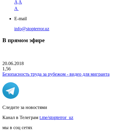
A
A
A
E-mail
info@stopterror.uz
В прямом эфире
20.06.2018
1,56
Безопасность труда за рубежом - видео для мигранта
Следите за новостями
Канал в Телеграм
t.me/stopterror_uz
мы в соц сетях