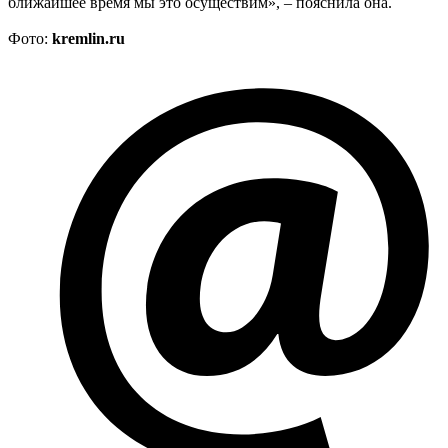
ближайшее время мы это осуществим», – пояснила она.
Фото:
kremlin.ru