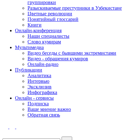
группировки
Разыскиваемые преступники в Узбекистане
Цветные революции
Понятийный глоссарий
Книги
Онлайн-конференция
Наши специалисты
Слово кумирам
Мультимедиа
Видео беседы с бывшими экстремистами
Видео - обращения кумиров
Онлайн-радио
Публикации
Аналитика
Интервью
Эксклюзив
Инфографика
Онлайн - сервисы
Подписка
Ваше мнение важно
Обратная связь