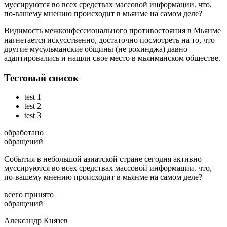
муссируются во всех средствах массовой информации. что,
по-вашему мнению происходит в мьянме на самом деле?
Видимость межконфессионального противостояния в Мьянме
нагнетается искусственно, достаточно посмотреть на то, что
другие мусульманские общины (не рохинджа) давно
адаптировались и нашли свое место в мьянманском обществе.
Тестовый список
test 1
test 2
test 3
обработано
обращений
События в небольшой азиатской стране сегодня активно
муссируются во всех средствах массовой информации. что,
по-вашему мнению происходит в мьянме на самом деле?
всего принято
обращений
Александр Князев