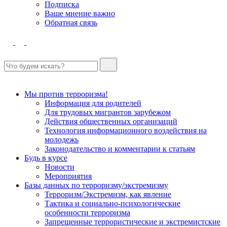
Подписка
Ваше мнение важно
Обратная связь
Мы против терроризма!
Информация для родителей
Для трудовых мигрантов зарубежом
Действия общественных организаций
Технология информационного воздействия на
молодежь
Законодательство и комментарии к статьям
Будь в курсе
Новости
Мероприятия
Базы данных по терроризму/экстремизму
Терроризм/Экстремизм, как явление
Тактика и социально-психологические
особенности терроризма
Запрещенные террористические и экстремистские