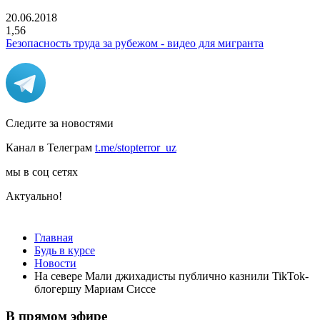
20.06.2018
1,56
Безопасность труда за рубежом - видео для мигранта
Следите за новостями
Канал в Телеграм
t.me/stopterror_uz
мы в соц сетях
Актуально!
Главная
Будь в курсе
Новости
На севере Мали джихадисты публично казнили TikTok-
блогершу Мариам Сиссе
В прямом эфире