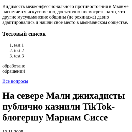
Видимость межконфессионального противостояния в Мьянме
нагнетается искусственно, достаточно посмотреть на то, что
другие мусульманские общины (не рохинджа) давно
адаптировались и нашли свое место в мьянманском обществе.
Тестовый список
test 1
test 2
test 3
обработано
обращений
Все вопросы
На севере Мали джихадисты
публично казнили TikTok-
блогершу Мариам Сиссе
10.11.2025