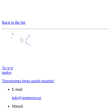
Back to the list
To‘g‘ri
tanlov
Terrorizmga birga qarshi turamiz!
E-mail
info@stopterror.uz
Manzil