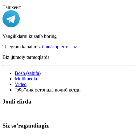
Ташкент
Yangiliklarni kuzatib boring
Telegram kanalimiz
t.me/stopterror_uz
Biz ijtimoiy tarmoqlarda
Bosh (sahifa)
Multimedia
Video
“зўр”лик остонада қолиб кетди
Jonli efirda
Siz so'ragandingiz