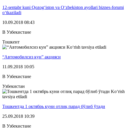
12-sentabr kuni Qozog‘iston va O‘zbekiston ayollari biznes-forumi
o‘tkaziladi
10.09.2018 08:43
В Узбекистане
Тошкент
Ko‘rish tavsiya etiladi
“Автомобилсиз кун” акцияси
11.09.2018 10:05
В Узбекистане
Узбекистан
Ko‘rish
tavsiya etiladi
Тошкентда 1 октябрь куни отлиқ парад бўлиб ўтади
25.09.2018 10:39
В Узбекистане