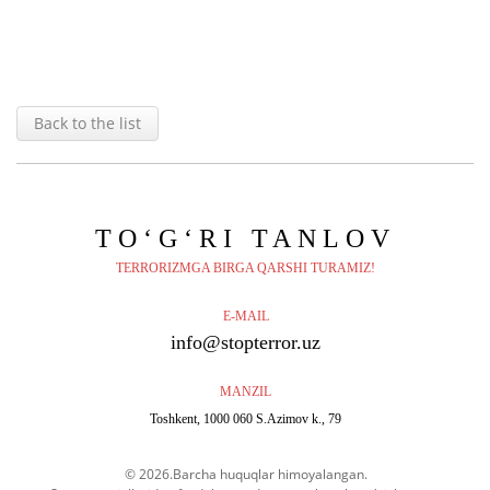
Back to the list
TO‘G‘RI
TANLOV
TERRORIZMGA BIRGA QARSHI TURAMIZ!
E-MAIL
info@stopterror.uz
MANZIL
Toshkent, 1000 060 S.Azimov k., 79
© 2026.Barcha huquqlar himoyalangan.