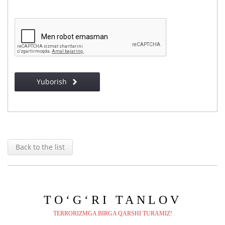
Yuborish
Back to the list
TO‘G‘RI
TANLOV
TERRORIZMGA BIRGA QARSHI TURAMIZ!