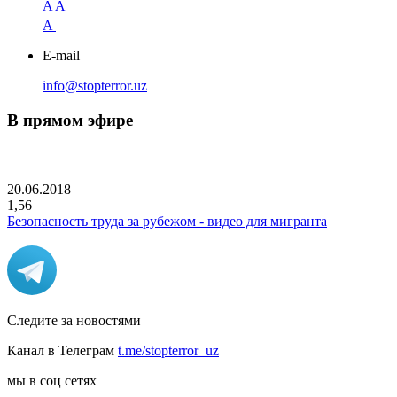
A
A
A
E-mail
info@stopterror.uz
В прямом эфире
20.06.2018
1,56
Безопасность труда за рубежом - видео для мигранта
Следите за новостями
Канал в Телеграм
t.me/stopterror_uz
мы в соц сетях