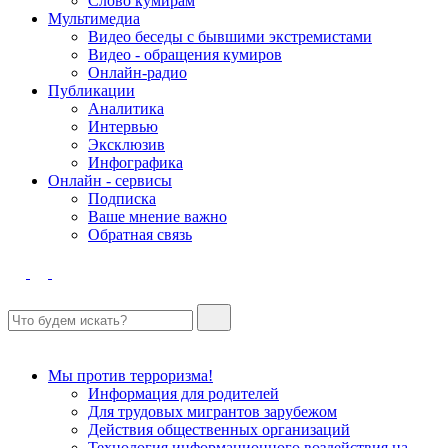
Слово кумирам
Мультимедиа
Видео беседы с бывшими экстремистами
Видео - обращения кумиров
Онлайн-радио
Публикации
Аналитика
Интервью
Эксклюзив
Инфографика
Онлайн - сервисы
Подписка
Ваше мнение важно
Обратная связь
Мы против терроризма!
Информация для родителей
Для трудовых мигрантов зарубежом
Действия общественных организаций
Технология информационного воздействия на