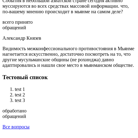
События в небольшой азиатской стране сегодня активно
муссируются во всех средствах массовой информации. что,
по-вашему мнению происходит в мьянме на самом деле?
всего принято
обращений
Александр Князев
Видимость межконфессионального противостояния в Мьянме
нагнетается искусственно, достаточно посмотреть на то, что
другие мусульманские общины (не рохинджа) давно
адаптировались и нашли свое место в мьянманском обществе.
Тестовый список
test 1
test 2
test 3
обработано
обращений
Все вопросы