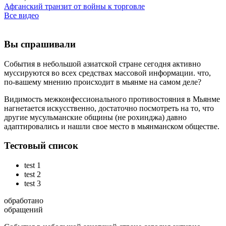
Афганский транзит от войны к торговле
Все видео
Вы спрашивали
События в небольшой азиатской стране сегодня активно
муссируются во всех средствах массовой информации. что,
по-вашему мнению происходит в мьянме на самом деле?
Видимость межконфессионального противостояния в Мьянме
нагнетается искусственно, достаточно посмотреть на то, что
другие мусульманские общины (не рохинджа) давно
адаптировались и нашли свое место в мьянманском обществе.
Тестовый список
test 1
test 2
test 3
обработано
обращений