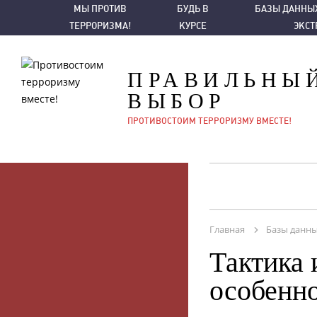
МЫ ПРОТИВ ТЕРРОРИЗМА!
БУДЬ В КУРСЕ
БАЗЫ ДАННЫХ ПО ТЕ
МЫ ПРОТИВ
БУДЬ В
БАЗЫ ДАННЫХ
ТЕРРОРИЗМА!
КУРСЕ
ЭКС
ПРАВИЛЬНЫ
ВЫБОР
ПРОТИВОСТОИМ ТЕРРОРИЗМУ ВМЕСТЕ!
Главная
Базы данны
Тактика 
особенн