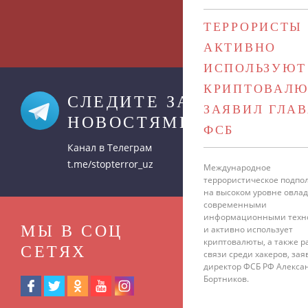
ТЕРРОРИСТЫ
АКТИВНО
ИСПОЛЬЗУЮТ
КРИПТОВАЛЮ
СЛЕДИТЕ ЗА
ЗАЯВИЛ ГЛА
НОВОСТЯМИ
ФСБ
Канал в Телеграм
t.me/stopterror_uz
Международное
террористическое подпо
на высоком уровне овла
современными
информационными техн
МЫ В СОЦ
и активно использует
криптовалюты, а также 
СЕТЯХ
связи среди хакеров, зая
директор ФСБ РФ Алекса
Бортников.