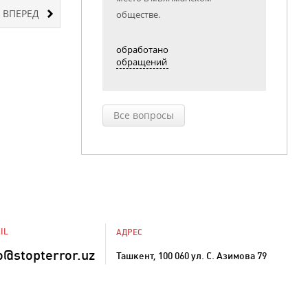
ВПЕРЕД
обществе.
обработано
обращений
Все вопросы
IL
АДРЕС
o@stopterror.uz
Ташкент, 100 060 ул. С. Азимова 79