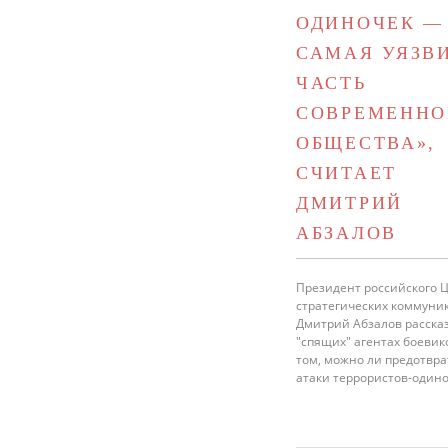
ОДИНОЧЕК —
САМАЯ УЯЗВ
ЧАСТЬ
СОВРЕМЕННО
ОБЩЕСТВА»,
СЧИТАЕТ
ДМИТРИЙ
АБЗАЛОВ
Президент российского 
стратегических коммуни
Дмитрий Абзалов рассказ
"спящих" агентах боевик
том, можно ли предотвра
атаки террористов-одино