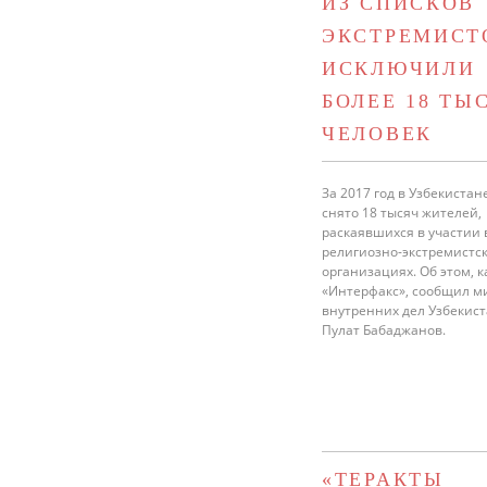
ИЗ СПИСКОВ
ЭКСТРЕМИСТ
ИСКЛЮЧИЛИ
БОЛЕЕ 18 ТЫ
ЧЕЛОВЕК
За 2017 год в Узбекистане
снято 18 тысяч жителей,
раскаявшихся в участии 
религиозно-экстремистс
организациях. Об этом, 
«Интерфакс», сообщил м
внутренних дел Узбекис
Пулат Бабаджанов.
«ТЕРАКТЫ