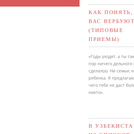
КАК ПОНЯТЬ,
ВАС ВЕРБУЮ
(ТИПОВЫЕ
ПРИЕМЫ)
«Годы уходят, а ты так
пор ничего дельного 
сделал(а). Ни семьи, 
ребенка. Я предлагаю
чего тебе не даст бо
никто».
В УЗБЕКИСТА