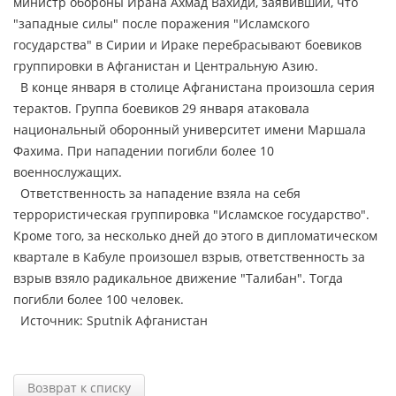
министр обороны Ирана Ахмад Вахиди, заявивший, что
"западные силы" после поражения "Исламского
государства" в Сирии и Ираке перебрасывают боевиков
группировки в Афганистан и Центральную Азию.
В конце января в столице Афганистана произошла серия
терактов. Группа боевиков 29 января атаковала
национальный оборонный университет имени Маршала
Фахима. При нападении погибли более 10
военнослужащих.
Ответственность за нападение взяла на себя
террористическая группировка "Исламское государство".
Кроме того, за несколько дней до этого в дипломатическом
квартале в Кабуле произошел взрыв, ответственность за
взрыв взяло радикальное движение "Талибан". Тогда
погибли более 100 человек.
Источник: Sputnik Афганистан
Возврат к списку