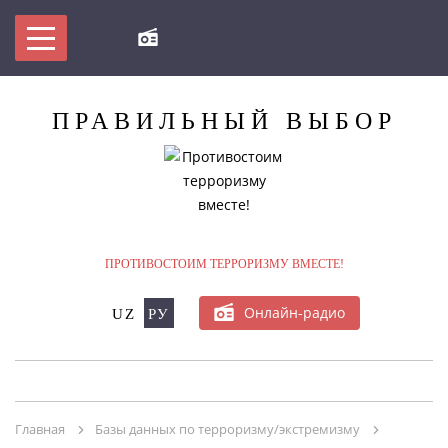
ПРАВИЛЬНЫЙ
ВЫБОР
МЫ ПРОТИВ ТЕРРОРИЗМА!
БУДЬ В КУРСЕ
ПРОТИВОСТОИМ ТЕРРОРИЗМУ ВМЕСТЕ!
БАЗЫ ДАННЫХ ПО ТЕРРОРИЗМУ/
Онлайн-радио
UZ
РУ
ЭКСТРЕМИЗМУ
ОНЛАЙН-КОНФЕРЕНЦИЯ
Главная
Базы данных по терроризму/экстремизму
МУЛЬТИМЕДИА