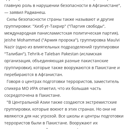
главную роль в нарушении безопасности в Афганистане",
— заявил Радманеш.
Силы безопасности страны также называют и другие
группировки: "Хизб ут-Тахрир" ("Партия свободы",
международная панисламистская политическая партия),
Jeishe Mohammad ("Армия пророка"), группировка Maulvi
Nazir (одно из влиятельных подразделений группировки
"Талибан"), Tehrik-e Taleban Pakestan (исламская
организация, объединяющая разные пакистанские
группировки), которые также вооружаются в Пакистане и
перебираются в Афганистан.
Говоря о центрах подготовки террористов, заместитель
спикера МО ИРА отметил, что их большая часть
сосредоточена в Пакистане.
"В Центральной Азии также создаются экстремистские
группировки, которые воюют в этих странах. Но они не
являются для нас угрозой. Все школы и центры подготовки
террористов были в Пакистане. Вооружают их