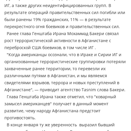
ИГ, а также других неидентифицированных групп. В
результате операций правительственных сил погибли или
были ранены 19% гражданских, 11% — в результате
перекрестного огня боевиков и правительственных сил.
Ранее глава Генштаба Ирана Мохаммад Бакери связал
рост террористической активности в Афганистане с
переброской США боевиков, в том числе ИГ .
"Когда американцы осознали, что в Ираке и Сирии ИГ и
организованные террористические группировки потеряли
захваченные ранее территории, то перевезли их
различными путями в Афганистан, и мы являемся
свидетелями взрывов, террора и новых преступлений в
Афганистане", — приводит агентство Tasnim слова Бакери.
Глава Генштаба Ирана также отметил, что "коварный
замысел американцев" получает в данный момент
развитие, чему народу Афганистана предстоит
противостоять.
В конце января ту же уверенность выразил бывший