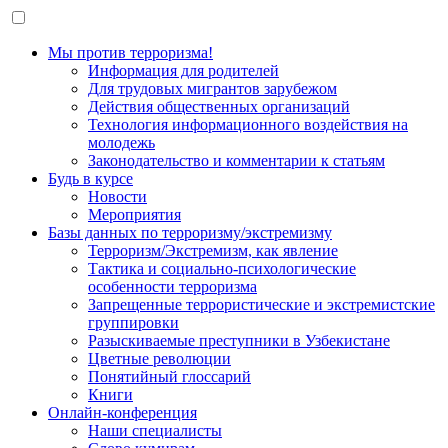
Мы против терроризма!
Информация для родителей
Для трудовых мигрантов зарубежом
Действия общественных организаций
Технология информационного воздействия на
молодежь
Законодательство и комментарии к статьям
Будь в курсе
Новости
Мероприятия
Базы данных по терроризму/экстремизму
Терроризм/Экстремизм, как явление
Тактика и социально-психологические
особенности терроризма
Запрещенные террористические и экстремистские
группировки
Разыскиваемые преступники в Узбекистане
Цветные революции
Понятийный глоссарий
Книги
Онлайн-конференция
Наши специалисты