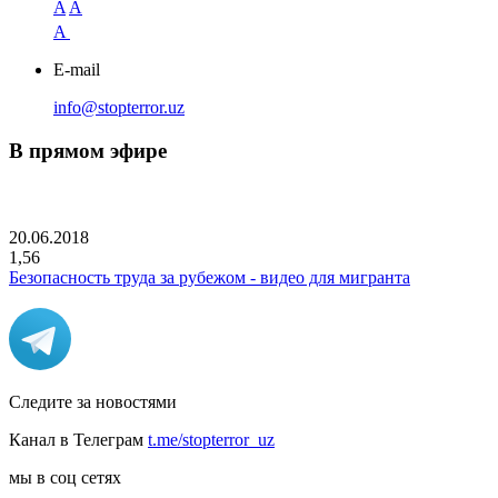
A
A
A
E-mail
info@stopterror.uz
В прямом эфире
20.06.2018
1,56
Безопасность труда за рубежом - видео для мигранта
Следите за новостями
Канал в Телеграм
t.me/stopterror_uz
мы в соц сетях