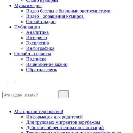
Слово кумирам
Мультимедиа
Видео беседы с бывшими экстремистами
Видео - обращения кумиров
Онлайн-радио
Публикации
Аналитика
Интервью
Эксклюзив
Инфографика
Онлайн - сервисы
Подписка
Ваше мнение важно
Обратная связь
Мы против терроризма!
Информация для родителей
Для трудовых мигрантов зарубежом
Действия общественных организаций
Технология информационного воздействия на