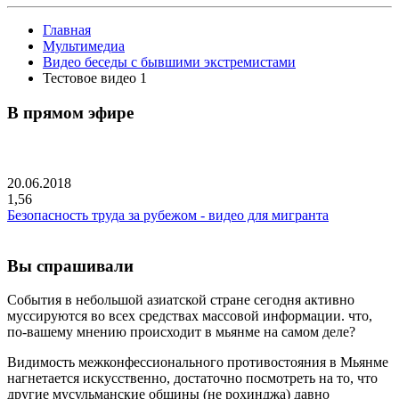
Главная
Мультимедиа
Видео беседы с бывшими экстремистами
Тестовое видео 1
В прямом эфире
20.06.2018
1,56
Безопасность труда за рубежом - видео для мигранта
Вы спрашивали
События в небольшой азиатской стране сегодня активно
муссируются во всех средствах массовой информации. что,
по-вашему мнению происходит в мьянме на самом деле?
Видимость межконфессионального противостояния в Мьянме
нагнетается искусственно, достаточно посмотреть на то, что
другие мусульманские общины (не рохинджа) давно