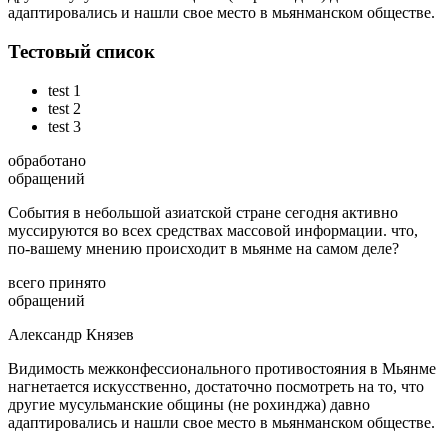
адаптировались и нашли свое место в мьянманском обществе.
Тестовый список
test 1
test 2
test 3
обработано
обращений
События в небольшой азиатской стране сегодня активно
муссируются во всех средствах массовой информации. что,
по-вашему мнению происходит в мьянме на самом деле?
всего принято
обращений
Александр Князев
Видимость межконфессионального противостояния в Мьянме
нагнетается искусственно, достаточно посмотреть на то, что
другие мусульманские общины (не рохинджа) давно
адаптировались и нашли свое место в мьянманском обществе.