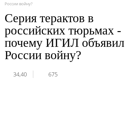
России войну?
Серия терактов в
российских тюрьмах -
почему ИГИЛ объявил
России войну?
34,40
675