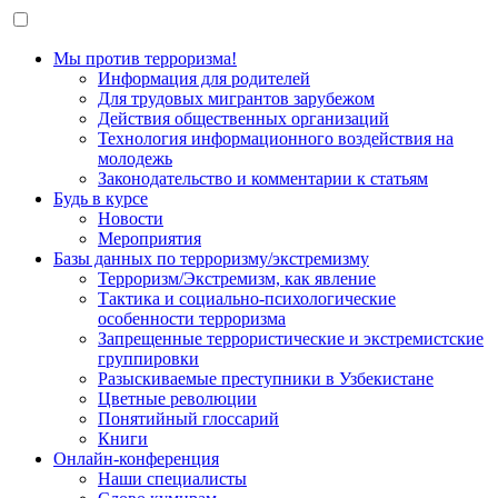
Мы против терроризма!
Информация для родителей
Для трудовых мигрантов зарубежом
Действия общественных организаций
Технология информационного воздействия на
молодежь
Законодательство и комментарии к статьям
Будь в курсе
Новости
Мероприятия
Базы данных по терроризму/экстремизму
Терроризм/Экстремизм, как явление
Тактика и социально-психологические
особенности терроризма
Запрещенные террористические и экстремистские
группировки
Разыскиваемые преступники в Узбекистане
Цветные революции
Понятийный глоссарий
Книги
Онлайн-конференция
Наши специалисты