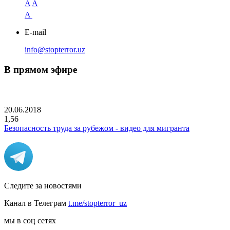
A
A
A
E-mail
info@stopterror.uz
В прямом эфире
20.06.2018
1,56
Безопасность труда за рубежом - видео для мигранта
Следите за новостями
Канал в Телеграм
t.me/stopterror_uz
мы в соц сетях