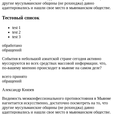
другие мусульманские общины (не рохинджа) давно
адаптировались и нашли свое место в мьянманском обществе.
Тестовый список
test 1
test 2
test 3
обработано
обращений
События в небольшой азиатской стране сегодня активно
муссируются во всех средствах массовой информации. что,
по-вашему мнению происходит в мьянме на самом деле?
всего принято
обращений
Александр Князев
Видимость межконфессионального противостояния в Мьянме
нагнетается искусственно, достаточно посмотреть на то, что
другие мусульманские общины (не рохинджа) давно
адаптировались и нашли свое место в мьянманском обществе.