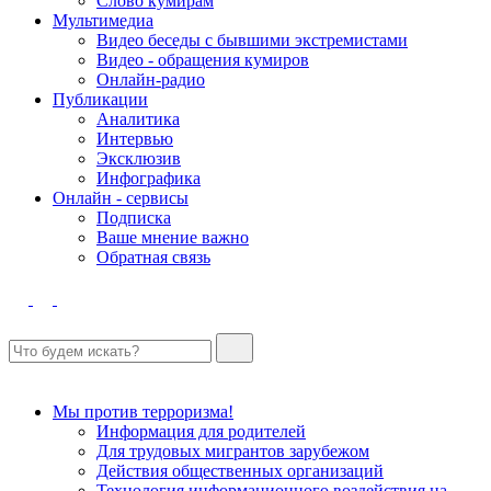
Слово кумирам
Мультимедиа
Видео беседы с бывшими экстремистами
Видео - обращения кумиров
Онлайн-радио
Публикации
Аналитика
Интервью
Эксклюзив
Инфографика
Онлайн - сервисы
Подписка
Ваше мнение важно
Обратная связь
Мы против терроризма!
Информация для родителей
Для трудовых мигрантов зарубежом
Действия общественных организаций
Технология информационного воздействия на