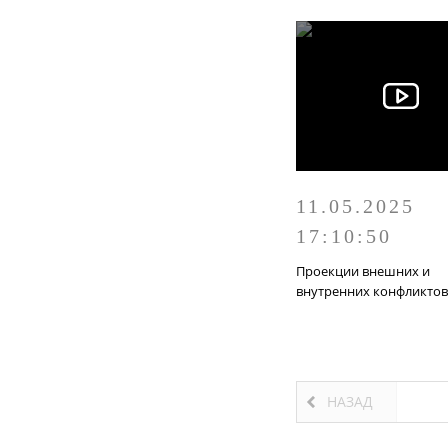
11.05.2025
17:10:50
Проекции внешних и
внутренних конфликтов
НАЗАД