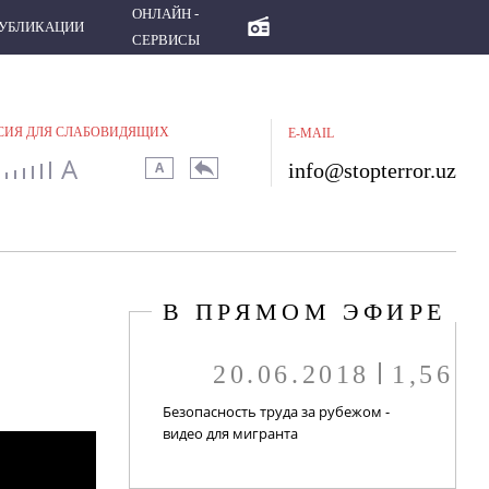
ИА
ПУБЛИКАЦИИ
ОНЛАЙН - СЕРВИСЫ
ОНЛАЙН -
УБЛИКАЦИИ
СЕРВИСЫ
СИЯ ДЛЯ СЛАБОВИДЯЩИХ
E-MAIL
A
info@stopterror.uz
A
В ПРЯМОМ ЭФИРЕ
20.06.2018
1,56
Безопасность труда за рубежом -
видео для мигранта