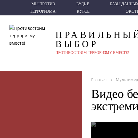
МЫ ПРОТИВ ТЕРРОРИЗМА!
БУДЬ В КУРСЕ
БАЗЫ ДАННЫХ ПО Т
МЫ ПРОТИВ
БУДЬ В
БАЗЫ ДАННЫХ
ТЕРРОРИЗМА!
КУРСЕ
ЭКСТ
ПРАВИЛЬНЫ
ВЫБОР
ПРОТИВОСТОИМ ТЕРРОРИЗМУ ВМЕСТЕ!
Главная
Мультимед
Видео б
экстрем