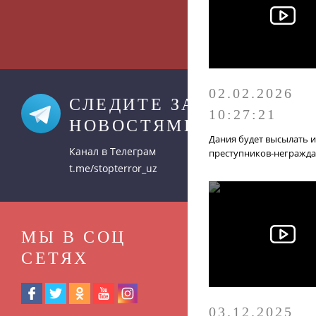
02.02.2026
СЛЕДИТЕ ЗА
10:27:21
НОВОСТЯМИ
Дания будет высылать и
Канал в Телеграм
преступников-негражд
t.me/stopterror_uz
МЫ В СОЦ
СЕТЯХ
03.12.2025