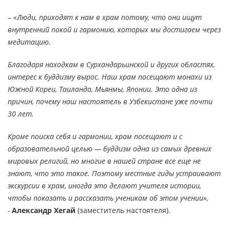
– «Люди, приходят к нам в храм потому, что они ищут
внутренний покой и гармонию, которых мы достигаем через
медитацию.
Благодаря находкам в Сурхандарьинской и других областях,
интерес к буддизму вырос. Наш храм посещают монахи из
Южной Кореи, Таиланда, Мьянмы, Японии. Это одна из
причин, почему наш настоятель в Узбекистане уже почти
30 лет.
Кроме поиска себя и гармонии, храм посещают и с
образовательной целью — буддизм одна из самых древних
мировых религий, но многие в нашей стране все еще не
знают, что это такое. Поэтому местные гиды устраивают
экскурсии в храм, иногда это делают учителя истории,
чтобы показать и рассказать ученикам об этом учении»,
-
Александр Хегай
(заместитель настоятеля).