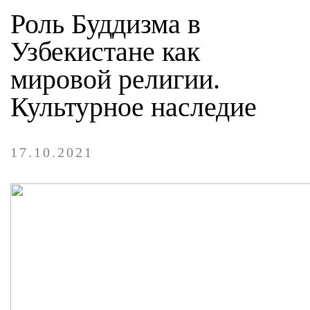
ОНЛАЙН-КОНФЕРЕНЦИЯ
Роль Буддизма в
МУЛЬТИМЕДИА
Узбекистане как
мировой религии.
ПУБЛИКАЦИИ
Культурное наследие
ОНЛАЙН - СЕРВИСЫ
17.10.2021