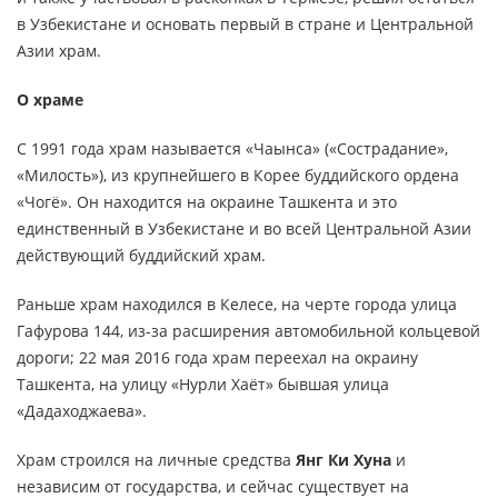
в Узбекистане и основать первый в стране и Центральной
Азии храм.
О храме
С 1991 года храм называется «Чаынса» («Сострадание»,
«Милость»), из крупнейшего в Корее буддийского ордена
«Чогё». Он находится на окраине Ташкента и это
единственный в Узбекистане и во всей Центральной Азии
действующий буддийский храм.
Раньше храм находился в Келесе, на черте города улица
Гафурова 144, из-за расширения автомобильной кольцевой
дороги; 22 мая 2016 года храм переехал на окраину
Ташкента, на улицу «Нурли Хаёт» бывшая улица
«Дадаходжаева».
Храм строился на личные средства
Янг Ки Хуна
и
независим от государства, и сейчас существует на