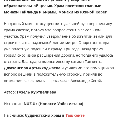
образовательной целью. Храм посетили главные
монахи Тайланда и Бирмы, монахи из Южной Кореи.
На данный момент осуществить дальнейшую перспективу
храма сложно, потому что вопрос стоит в земельном
участке. Храм получил уведомление об изъятии земли для
строительства надземной линии метро. Опоры эстакады
уже вплотную подошли к храму. Три года назад храму
грозил снос из-за расширения дороги, но тогда его удалось
отстоять. Благодаря вмешательству хокима Ташкента
Джахонгира Артыкходжаева
и усилиями его помощников
вопрос решили в положительную сторону, приняв во
внимание все аспекты — рассказал Александр Хегай.
Автор:
Гузель Куртвелиева
Источник:
NUZ.Uz (Новости Узбекистана)
На снимке:
буддистский храм в
Ташкенте
,