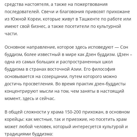
средства настоятеля, а также на пожертвования
последователей. Свечи и благовония привозят прихожане
из Южной Кореи, которые живут в Ташкенте по работе или
имеют свой бизнес, а также посетители по культурной
части.
Основное направление, которое здесь исповедуют — Сон
буддизм, более известный в мире как Дзен буддизм. (Дзен –
одна из самых больших и распространенных школ
буддизма в странах восточной Азии. Его философия
основывается на созерцании, путем которого можно
достичь просветления. Во время практик дзен-буддисты
концентрируют мысли на том, чем заняты в настоящий
момент, здесь и сейчас.
В общей сложности у храма 150-200 прихожан, в основном
корейцы: как местные, так и приезжие, но посетить храм
может любой человек, который интересуется культурой и
традициями буддизма: