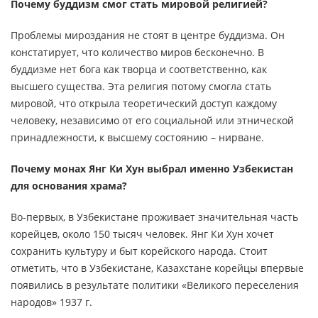
Почему буддизм смог стать мировой религией?
Проблемы мироздания не стоят в центре буддизма. Он
констатирует, что количество миров бесконечно. В
буддизме нет бога как творца и соответственно, как
высшего существа. Эта религия потому смогла стать
мировой, что открыла теоретический доступ каждому
человеку, независимо от его социальной или этнической
принадлежности, к высшему состоянию – нирване.
Почему монах Янг Ки Хун выбрал именно Узбекистан
для основания храма?
Во-первых, в Узбекистане проживает значительная часть
корейцев, около 150 тысяч человек. Янг Ки Хун хочет
сохранить культуру и быт корейского народа. Стоит
отметить, что в Узбекистане, Казахстане корейцы впервые
появились в результате политики «Великого переселения
народов» 1937 г.