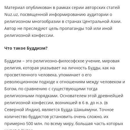
Материал опубликован в рамках серии авторских статей
Nuz.uz, посвященной информированию аудитории о
религиозном многообразии в странах Центральной Азии.
Автор не преследуют цель пропаганды той или иной
религиозной конфессии.
Что такое Буддизм?
Буддизм − это религиозно-философское учение, мировая
религия, которая указывает на личность Будды, как на
просветленного человека, упоминает о его
революционном подходе к отношениям между человеком и
Богом, по сравнению с существующими тогда
религиозными порядками. Основателем этой древнейшей
религиозной конфессии, возникшей в 6 в. до н.э. (в
Северной Индии), является Будда Шакьямуни. Точное
количество буддистов установить очень сложно, их
примерно 500 млн. по всему миру, большая часть которых