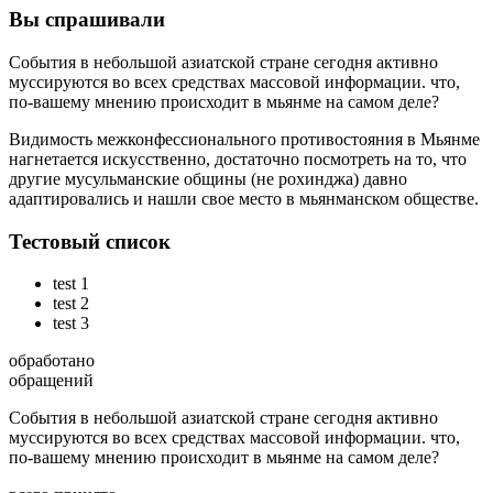
Вы спрашивали
События в небольшой азиатской стране сегодня активно
муссируются во всех средствах массовой информации. что,
по-вашему мнению происходит в мьянме на самом деле?
Видимость межконфессионального противостояния в Мьянме
нагнетается искусственно, достаточно посмотреть на то, что
другие мусульманские общины (не рохинджа) давно
адаптировались и нашли свое место в мьянманском обществе.
Тестовый список
test 1
test 2
test 3
обработано
обращений
События в небольшой азиатской стране сегодня активно
муссируются во всех средствах массовой информации. что,
по-вашему мнению происходит в мьянме на самом деле?