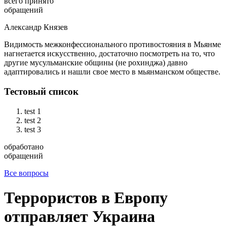
всего принято
обращений
Александр Князев
Видимость межконфессионального противостояния в Мьянме
нагнетается искусственно, достаточно посмотреть на то, что
другие мусульманские общины (не рохинджа) давно
адаптировались и нашли свое место в мьянманском обществе.
Тестовый список
test 1
test 2
test 3
обработано
обращений
Все вопросы
Террористов в Европу
отправляет Украина