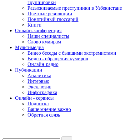
группировки
Разыскиваемые преступники в Узбекистане
Цветные революции
Понятийный глоссарий
Книги
Онлайн-конференция
Наши специалисты
Слово кумирам
Мультимедиа
Видео беседы с бывшими экстремистами
Видео - обращения кумиров
Онлайн-радио
Публикации
Аналитика
Интервью
Эксклюзив
Инфографика
Онлайн - сервисы
Подписка
Ваше мнение важно
Обратная связь