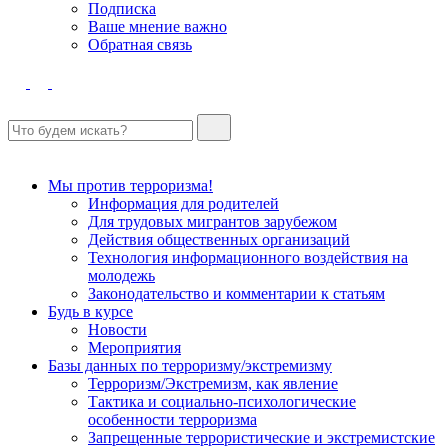
Подписка
Ваше мнение важно
Обратная связь
Мы против терроризма!
Информация для родителей
Для трудовых мигрантов зарубежом
Действия общественных организаций
Технология информационного воздействия на
молодежь
Законодательство и комментарии к статьям
Будь в курсе
Новости
Мероприятия
Базы данных по терроризму/экстремизму
Терроризм/Экстремизм, как явление
Тактика и социально-психологические
особенности терроризма
Запрещенные террористические и экстремистские