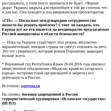
расследовать, а этим никто заниматься не будет. «Черная
дыра» Украина закрыта для европейцев в той же степени, что
и для нас. Она находится под американским протекторатом.
«СП»: — Насколько международное сотрудничество
помогло бы решить проблему? Стоит ли ожидать, что
Европа все же откликнется на неоднократно предлагаемые
Россией инициативы в области безопасности?
— Пока на Украине существует этот режим, абсолютно
марионеточный, никакие страны не смогут повлиять на него.
Это тот суверенитет, который режим Порошенко защищает
больше всего.
* Верховный суд Республики Крым
26.04.2016
года признал
общественное объединение «Меджлис крымско-татарского
народа» экстремистской организацией и запретил его
деятельность в России.
Источник:
svpressa.ru
На снимке:
боевики запрещенной в России
террористической группировки «Исламское государство»
(ИГИЛ)