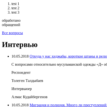
test 1
test 2
test 3
обработано
обращений
Все вопросы
Интервью
10.05.2018
Откуда у нас хиджабы, короткие штаны и рел
С вопросами относительно мусульманской одежды «Д» об
Респондент
Толеген Талдыбаев
Интервьюер
Алмас Кудайбергенов
10.05.2018
Миграция и полиция. Много ли преступлений