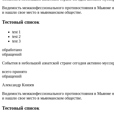
Видимость межконфессионального противостояния в Мьянме наг
и нашли свое место в мьянманском обществе.
Тестовый список
test 1
test 2
test 3
обработано
обращений
События в небольшой азиатской стране сегодня активно мусси
всего принято
обращений
Александр Князев
Видимость межконфессионального противостояния в Мьянме наг
и нашли свое место в мьянманском обществе.
Тестовый список