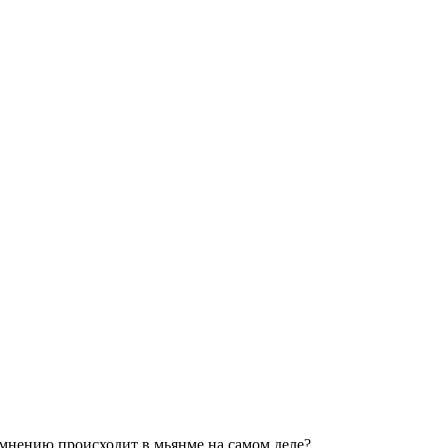
 мнению происходит в мьянме на самом деле?