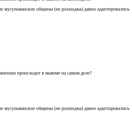
гие мусульманские общины (не рохинджа) давно адаптировались
 мнению происходит в мьянме на самом деле?
гие мусульманские общины (не рохинджа) давно адаптировались