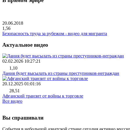
В прямом эфире
20.06.2018
1,56
Безопасность труда за рубежом - видео для мигранта
Актуальное видео
02.02.2026 10:27:21
1,10
Дания будет высылать из страны преступников-неграждан
20.12.2025 01:01:16
28,51
Афганский транзит от войны к торговле
Все видео
Вы спрашивали
События в небольшой азиатской стране сегодня активно мусси