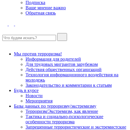
Подписка
Ваше мнение важно
Обратная связь
Мы против терроризма!
Информация для родителей
Для трудовых мигрантов зарубежом
Действия общественных организаций
Технология информационного воздействия на
молодежь
Законодательство и комментарии к статьям
Будь в курсе
Новости
Мероприятия
Базы данных по терроризму/экстремизму
Терроризм/Экстремизм, как явление
Тактика и социально-психологические
особенности терроризма
Запрещенные террористические и экстремистские