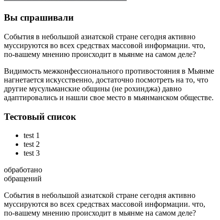
Вы спрашивали
События в небольшой азиатской стране сегодня активно
муссируются во всех средствах массовой информации. что,
по-вашему мнению происходит в мьянме на самом деле?
Видимость межконфессионального противостояния в Мьянме
нагнетается искусственно, достаточно посмотреть на то, что
другие мусульманские общины (не рохинджа) давно
адаптировались и нашли свое место в мьянманском обществе.
Тестовый список
test 1
test 2
test 3
обработано
обращений
События в небольшой азиатской стране сегодня активно
муссируются во всех средствах массовой информации. что,
по-вашему мнению происходит в мьянме на самом деле?