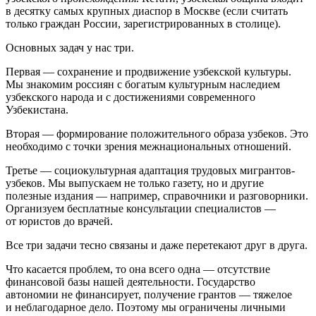
в десятку самых крупных диаспор в Москве (если считать
только граждан России, зарегистрированных в столице).
Основных задач у нас три.
Первая — сохранение и продвижение узбекской культуры.
Мы знакомим россиян с богатым культурным наследием
узбекского народа и с достижениями современного
Узбекистана.
Вторая — формирование положительного образа узбеков. Это
необходимо с точки зрения межнациональных отношений.
Третье — социокультурная адаптация трудовых мигрантов-
узбеков. Мы выпускаем не только газету, но и другие
полезные издания — например, справочники и разговорники.
Организуем бесплатные консультации специалистов —
от юристов до врачей.
Все три задачи тесно связаны и даже перетекают друг в друга.
Что касается проблем, то она всего одна — отсутствие
финансовой базы нашей деятельности. Государство
автономии не финансирует, получение грантов — тяжелое
и неблагодарное дело. Поэтому мы ограничены личными