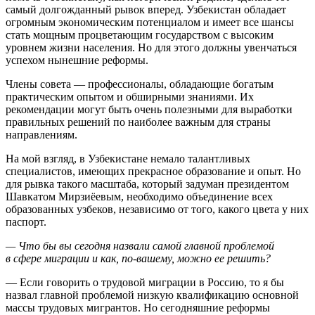
самый долгожданный рывок вперед. Узбекистан обладает
огромным экономическим потенциалом и имеет все шансы
стать мощным процветающим государством с высоким
уровнем жизни населения. Но для этого должны увенчаться
успехом нынешние реформы.
Члены совета — профессионалы, обладающие богатым
практическим опытом и обширными знаниями. Их
рекомендации могут быть очень полезными для выработки
правильных решений по наиболее важным для страны
направлениям.
На мой взгляд, в Узбекистане немало талантливых
специалистов, имеющих прекрасное образование и опыт. Но
для рывка такого масштаба, который задуман президентом
Шавкатом Мирзиёевым, необходимо объединение всех
образованных узбеков, независимо от того, какого цвета у них
паспорт.
— Что бы вы сегодня назвали самой главной проблемой
в сфере миграции и как, по-вашему, можно ее решить?
— Если говорить о трудовой миграции в Россию, то я бы
назвал главной проблемой низкую квалификацию основной
массы трудовых мигрантов. Но сегодняшние реформы