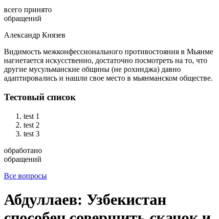
всего принято
обращений
Александр Князев
Видимость межконфессионального противостояния в Мьянме
нагнетается искусственно, достаточно посмотреть на то, что
другие мусульманские общины (не рохинджа) давно
адаптировались и нашли свое место в мьянманском обществе.
Тестовый список
test 1
test 2
test 3
обработано
обращений
Все вопросы
Абдуллаев: Узбекистан
способен совершить скачок и