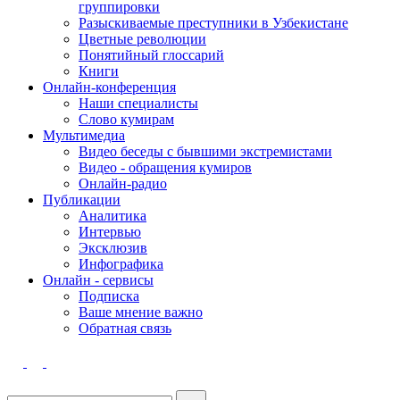
группировки
Разыскиваемые преступники в Узбекистане
Цветные революции
Понятийный глоссарий
Книги
Онлайн-конференция
Наши специалисты
Слово кумирам
Мультимедиа
Видео беседы с бывшими экстремистами
Видео - обращения кумиров
Онлайн-радио
Публикации
Аналитика
Интервью
Эксклюзив
Инфографика
Онлайн - сервисы
Подписка
Ваше мнение важно
Обратная связь