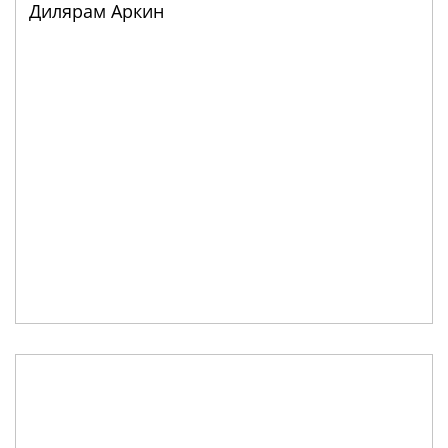
Дилярам Аркин