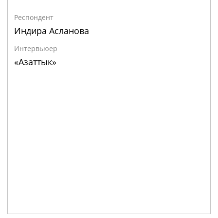
Респондент
Индира Асланова
Интервьюер
«Азаттык»