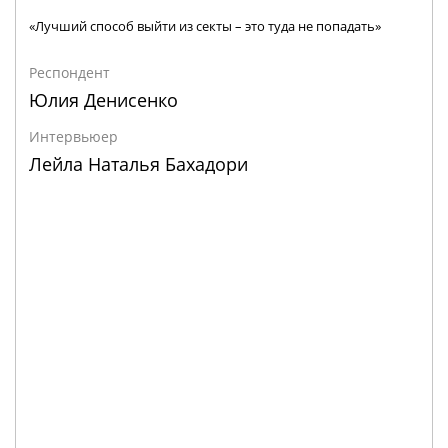
«Лучший способ выйти из секты – это туда не попадать»
Респондент
Юлия Денисенко
Интервьюер
Лейла Наталья Бахадори