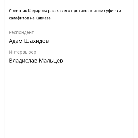
Советник Кадырова рассказал о противостоянии суфиев и
салафитов на Кавказе
Респондент
Адам Шахидов
Интервьюер
Владислав Мальцев