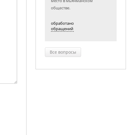
место в мьянманском
обществе.
обработано
обращений
Все вопросы