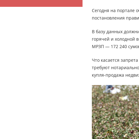
Сегодня на портале 
постановления правит
В базу данных должни
горячей и холодной 
МРЗП — 172 240 сумов
Что касается запрета
требуют нотариально
купля-продажа недви