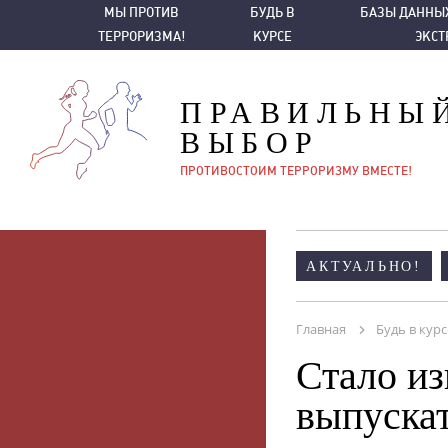
МЫ ПРОТИВ ТЕРРОРИЗМА!
БУДЬ В КУРСЕ
БАЗЫ ДАННЫХ ПО ТЕ
МЫ ПРОТИВ
БУДЬ В
БАЗЫ ДАННЫХ
ТЕРРОРИЗМА!
КУРСЕ
ЭКС
ПРАВИЛЬНЫ
ВЫБОР
ПРОТИВОСТОИМ ТЕРРОРИЗМУ ВМЕСТЕ!
АКТУАЛЬНО!
Главная
Будь в курс
Стало из
выпускат