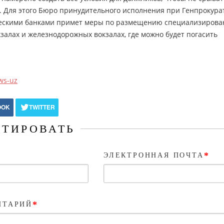
. Для этого Бюро принудительного исполнения при Генпрокура
ческими банками примет меры по размещению специализирова
кзалах и железнодорожных вокзалах, где можно будет погасить
ws-uz
OOK
TWITTER
ТИРОВАТЬ
*
ЭЛЕКТРОННАЯ ПОЧТА
*
НТАРИЙ