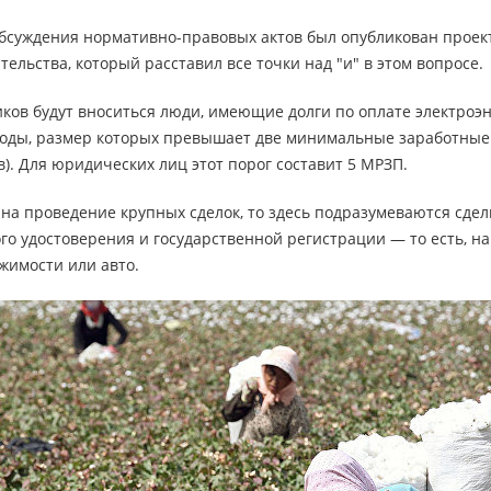
обсуждения нормативно-правовых актов был опубликован проек
ельства, который расставил все точки над "и" в этом вопросе.
ков будут вноситься люди, имеющие долги по оплате электроэн
воды, размер которых превышает две минимальные заработные 
). Для юридических лиц этот порог составит 5 МРЗП.
 на проведение крупных сделок, то здесь подразумеваются сдел
го удостоверения и государственной регистрации — то есть, н
жимости или авто.