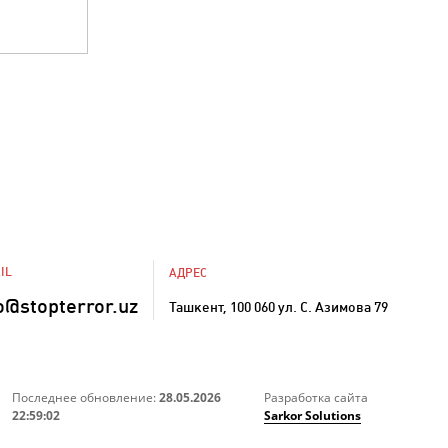
IL
АДРЕС
o@stopterror.uz
Ташкент, 100 060 ул. С. Азимова 79
Последнее обновление:
28.05.2026
Разработка сайта
22:59:02
Sarkor Solutions