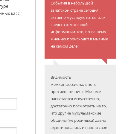
События в небольшой
туре
азиатской стране сегодня
нных касс
активно муссируются во всех
средствах массовой
информации. что, по-вашему
мнению происходит в мьянме
на самом деле?
Видимость
межконфессионального
противостояния в Мьянме
нагнетается искусственно,
достаточно посмотреть на то,
что другие мусульманские
общины (не рохинджа) давно
адаптировались и нашли свое