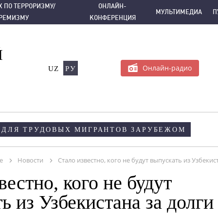
РРОРИЗМУ/ЭКСТРЕМИЗМУ
ОНЛАЙН-КОНФЕРЕНЦИЯ
МУЛЬТИМЕДИА
 ПО ТЕРРОРИЗМУ/
ОНЛАЙН-
МУЛЬТИМЕДИА
П
ТРЕМИЗМУ
КОНФЕРЕНЦИЯ
Й
Онлайн-радио
UZ
РУ
ДЛЯ ТРУДОВЫХ МИГРАНТОВ ЗАРУБЕЖОМ
е
Новости
Стало известно, кого не будут выпускать из Узбекис
вестно, кого не будут
ь из Узбекистана за долги