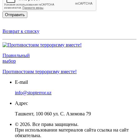
Отправить
Возврат к списку
Правильный
выбор
Противостоим терроризму вместе!
E-mail
info@stopterror.uz
Адрес
Ташкент, 100 060 ул. С. Азимова 79
© 2026. Все права защищены.
При использовании материалов сайта ссылка на сайт
обязательна.