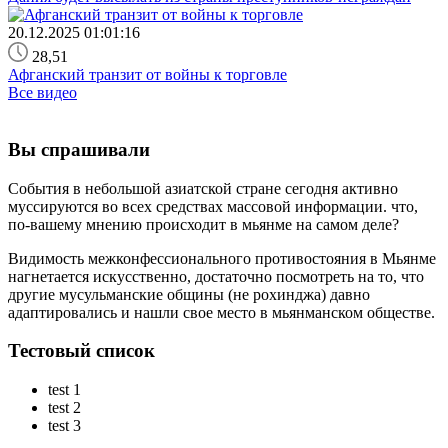
20.12.2025 01:01:16
28,51
Афганский транзит от войны к торговле
Все видео
Вы спрашивали
События в небольшой азиатской стране сегодня активно
муссируются во всех средствах массовой информации. что,
по-вашему мнению происходит в мьянме на самом деле?
Видимость межконфессионального противостояния в Мьянме
нагнетается искусственно, достаточно посмотреть на то, что
другие мусульманские общины (не рохинджа) давно
адаптировались и нашли свое место в мьянманском обществе.
Тестовый список
test 1
test 2
test 3