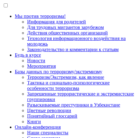
Мы против терроризма!
Информация для родителей
Для трудовых мигрантов зарубежом
Действия общественных организаций
Технология информационного воздействия на
молодежь
Законодательство и комментарии к статьям
Будь в курсе
Новости
Мероприятия
Базы данных по терроризму/экстремизму
Терроризм/Экстремизм, как явление
Тактика и социально-психологические
особенности терроризма
Запрещенные террористические и экстремистские
группировки
Разыскиваемые преступники в Узбекистане
Цветные революции
Понятийный глоссарий
Книги
Онлайн-конференция
Наши специалисты