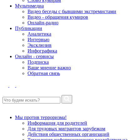
Слово кумирам
Мультимедиа
Видео беседы с бывшими экстремистами
Видео - обращения кумиров
Онлайн-радио
Публикации
Аналитика
Интервью
Эксклюзив
Инфографика
Онлайн - сервисы
Подписка
Ваше мнение важно
Обратная связь
Мы против терроризма!
Информация для родителей
Для трудовых мигрантов зарубежом
Действия общественных организаций
Технология информационного воздействия на