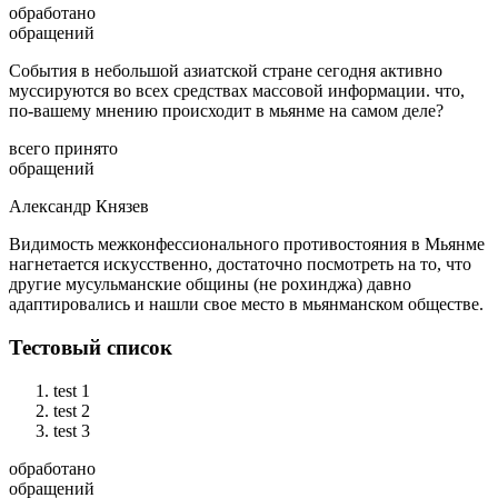
обработано
обращений
События в небольшой азиатской стране сегодня активно
муссируются во всех средствах массовой информации. что,
по-вашему мнению происходит в мьянме на самом деле?
всего принято
обращений
Александр Князев
Видимость межконфессионального противостояния в Мьянме
нагнетается искусственно, достаточно посмотреть на то, что
другие мусульманские общины (не рохинджа) давно
адаптировались и нашли свое место в мьянманском обществе.
Тестовый список
test 1
test 2
test 3
обработано
обращений