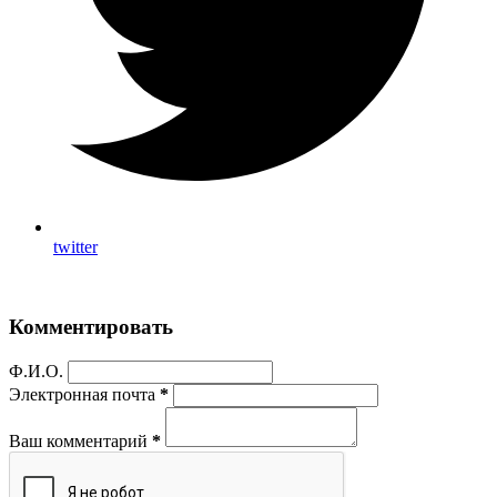
twitter
Комментировать
Ф.И.О.
Электронная почта
*
Ваш комментарий
*