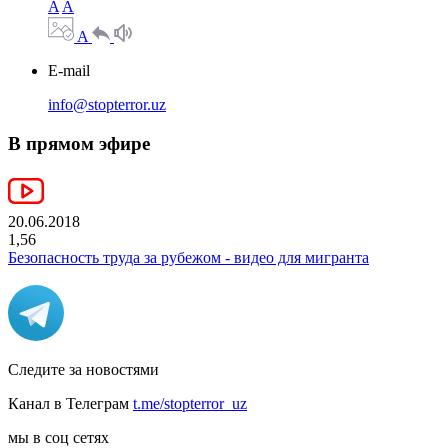
A
A
A
E-mail
info@stopterror.uz
В прямом эфире
20.06.2018
1,56
Безопасность труда за рубежом - видео для мигранта
Следите за новостями
Канал в Телеграм
t.me/stopterror_uz
мы в соц сетях