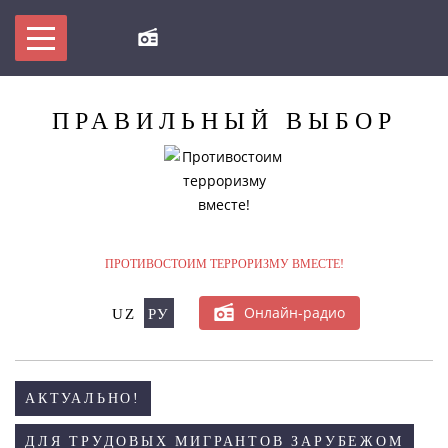
ПРАВИЛЬНЫЙ
ВЫБОР
ПРОТИВОСТОИМ ТЕРРОРИЗМУ ВМЕСТЕ!
Онлайн-радио
UZ
РУ
МЫ ПРОТИВ ТЕРРОРИЗМА!
БУДЬ В КУРСЕ
АКТУАЛЬНО!
ДЛЯ ТРУДОВЫХ МИГРАНТОВ ЗАРУБЕЖОМ