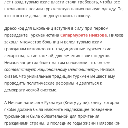
лет назад туркменские власти стали требовать, чтобы все
школьницы носили туркменскую национальную одежду. Те,
кто этого не делал, не допускались в школу.
Дресс-код для школьниц вступил в силу при первом
президенте Туркменистана
Сапармурате Ниязове
. Ниязов
закрыл множество больниц и велел туркменским
гражданам использовать традиционные туркменские
лекарства, такие как чай, для лечения своих недугов.
Ниязов запретил балет на том основании, что он
«не
соответствует национальному менталитету»
. Ниязов
сказал, что уникальные традиции туркмен мешают ему
проводить политические реформы и двигаться к
демократической системе.
А Ниязов написал « Рухнаму» (Книгу души), книгу, которая
якобы должна была изложить надлежащее поведение
туркменов и была обязательной для прочтения
гражданами страны. В последние годы жизни Ниязова (он