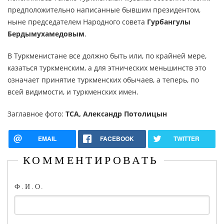
предположительно написанные бывшим президентом,
ныне председателем Народного совета
Гурбангулы
Бердымухамедовым
.
В Туркменистане все должно быть или, по крайней мере,
казаться туркменским, а для этнических меньшинств это
означает принятие туркменских обычаев, а теперь, по
всей видимости, и туркменских имен.
Заглавное фото:
TCA, Александр Потолицын
EMAIL
FACEBOOK
TWITTER
КОММЕНТИРОВАТЬ
Ф.И.О.