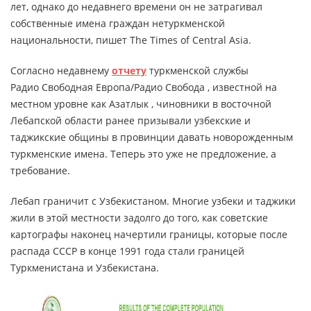
лет, однако до недавнего времени он не затрагивал
собственные имена граждан нетуркменской
национальности, пишет The Times of Central Asia.
Согласно недавнему
отчету
туркменской службы
Радио Свободная Европа/Радио Свобода , известной на
местном уровне как Азатлык , чиновники в восточной
Лебапской области ранее призывали узбекские и
таджикские общины в провинции давать новорожденным
туркменские имена. Теперь это уже не предложение, а
требование.
Лебап граничит с Узбекистаном. Многие узбеки и таджики
жили в этой местности задолго до того, как советские
картографы наконец начертили границы, которые после
распада СССР в конце 1991 года стали границей
Туркменистана и Узбекистана.