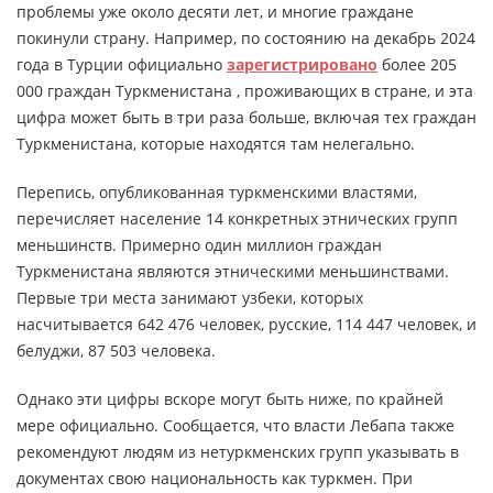
проблемы уже около десяти лет, и многие граждане
покинули страну. Например, по состоянию на декабрь 2024
года в Турции официально
зарегистрировано
более 205
000 граждан Туркменистана , проживающих в стране, и эта
цифра может быть в три раза больше, включая тех граждан
Туркменистана, которые находятся там нелегально.
Перепись, опубликованная туркменскими властями,
перечисляет население 14 конкретных этнических групп
меньшинств. Примерно один миллион граждан
Туркменистана являются этническими меньшинствами.
Первые три места занимают узбеки, которых
насчитывается 642 476 человек, русские, 114 447 человек, и
белуджи, 87 503 человека.
Однако эти цифры вскоре могут быть ниже, по крайней
мере официально. Сообщается, что власти Лебапа также
рекомендуют людям из нетуркменских групп указывать в
документах свою национальность как туркмен. При