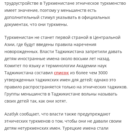
трудоустройстве в Туркменистане этническое туркменство
имеет значение, поэтому у меньшинств есть
дополнительный стимул указывать в официальных
документах, что они туркмены.
Туркменистан не станет первой страной в Центральной
Азии, где будут введены правила наречения
новорожденных. Власти Таджикистана запретили давать
детям иностранные имена около восьми лет назад.
Комитет по языку и терминологии Академии наук
Таджикистана составил
список
из более чем 3000
утвержденных таджикских имен для детей; однако это
правило распространяется только на этнических таджиков.
Группы меньшинств в Таджикистане вольны называть
своих детей так, как они хотят.
Azatlyk сообщает, что власти также предупреждают
этнических туркменов о том, чтобы они не давали своим
детям нетуркменских имен. Турецкие имена стали