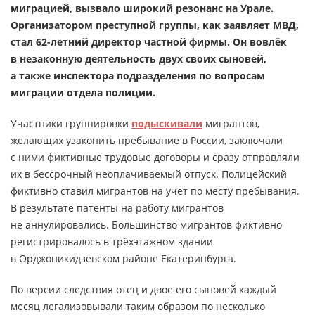
миграцией, вызвало широкий резонанс на Урале.
Организатором преступной группы, как заявляет МВД,
стал 62-летний директор частной фирмы. Он вовлёк
в незаконную деятельность двух своих сыновей,
а также инспектора подразделения по вопросам
миграции отдела полиции.
Участники группировки
подыскивали
мигрантов,
желающих узаконить пребывание в России, заключали
с ними фиктивные трудовые договоры и сразу отправляли
их в бессрочный неоплачиваемый отпуск. Полицейский
фиктивно ставил мигрантов на учёт по месту пребывания.
В результате патенты на работу мигрантов
не аннулировались. Большинство мигрантов фиктивно
регистрировалось в трёхэтажном здании
в Орджоникидзевском районе Екатеринбурга.
По версии следствия отец и двое его сыновей каждый
месяц легализовывали таким образом по несколько