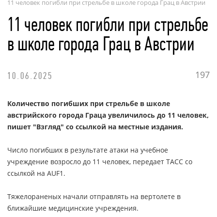
11 человек погибли при стрельбе в школе города Грац в Австрии
11 человек погибли при стрельбе
ОНЛАЙН - СЕРВИСЫ
в школе города Грац в Австрии
197
10.06.2025
Количество погибших при стрельбе в школе
австрийского города Граца увеличилось до 11 человек,
пишет "Взгляд" со ссылкой на местные издания.
Число погибших в результате атаки на учебное
учреждение возросло до 11 человек, передает ТАСС со
ссылкой на AUF1.
Тяжелораненых начали отправлять на вертолете в
ближайшие медицинские учреждения.