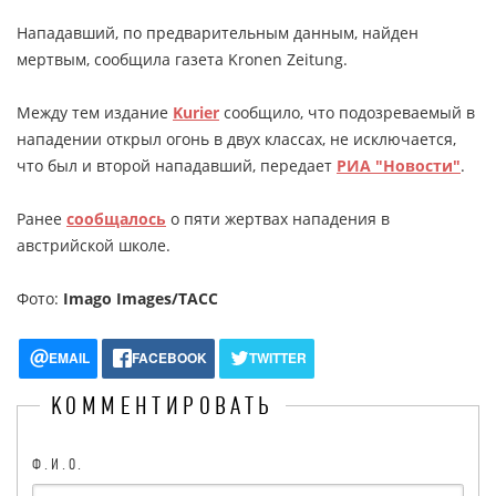
Нападавший, по предварительным данным, найден
мертвым, сообщила газета Kronen Zeitung.
Между тем издание
Kurier
сообщило, что подозреваемый в
нападении открыл огонь в двух классах, не исключается,
что был и второй нападавший, передает
РИА "Новости"
.
Ранее
сообщалось
о пяти жертвах нападения в
австрийской школе.
Фото:
Imago Images/ТАСС
EMAIL
FACEBOOK
TWITTER
КОММЕНТИРОВАТЬ
Ф.И.О.