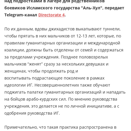
над подростками в лагере для родственников
боевиков Исламского государства "Аль-Хул", передает
Telegram-канал
Directorate 4
.
По их данным, вдовы джихадистов выкапывают туннели,
чтобы прятать в них мальчиков от 12-13 лет, которые, по
правилам гуманитарных организации и международной
коалиции, должны быть отделены от семей и содержаться
за пределами учреждения. Позднее половозрелых
мальчиков “женят” сразу за нескольких девушках и
женщинах, чтобы продолжать род и
воспитывать подрастающее поколение в рамках
идеологии ИГ. Несовершеннолетних также обучают
поджигать палатки гуманитарных организаций и нападать
на бойцов арабо-курдских сил. По мнению руководства
учреждения, это делается не по личной инициативе, а с
одобрения руководства ИГ.
Примечательно, что такая практика распространена в