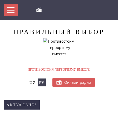
ПРАВИЛЬНЫЙ
ВЫБОР
МЫ ПРОТИВ ТЕРРОРИЗМА!
БУДЬ В КУРСЕ
ПРОТИВОСТОИМ ТЕРРОРИЗМУ ВМЕСТЕ!
Онлайн-радио
UZ
РУ
НОВОСТИ
АКТУАЛЬНО!
МЕРОПРИЯТИЯ