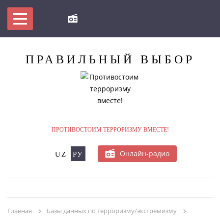
ПРАВИЛЬНЫЙ
ВЫБОР
МЫ ПРОТИВ ТЕРРОРИЗМА!
БУДЬ В КУРСЕ
ПРОТИВОСТОИМ ТЕРРОРИЗМУ ВМЕСТЕ!
БАЗЫ ДАННЫХ ПО ТЕРРОРИЗМУ/
Онлайн-радио
UZ
РУ
ЭКСТРЕМИЗМУ
ОНЛАЙН-КОНФЕРЕНЦИЯ
Главная
Базы данных по терроризму/экстремизму
МУЛЬТИМЕДИА