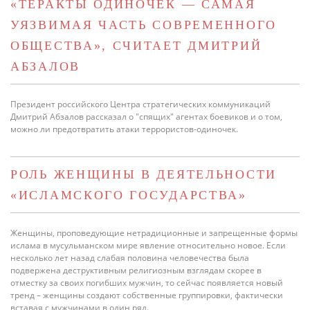
«ТЕРАКТЫ ОДИНОЧЕК — САМАЯ
УЯЗВИМАЯ ЧАСТЬ СОВРЕМЕННОГО
ОБЩЕСТВА», СЧИТАЕТ ДМИТРИЙ
АБЗАЛОВ
Президент российского Центра стратегических коммуникаций
Дмитрий Абзалов рассказал о "спящих" агентах боевиков и о том,
можно ли предотвратить атаки террористов-одиночек.
РОЛЬ ЖЕНЩИНЫ В ДЕЯТЕЛЬНОСТИ
«ИСЛАМСКОГО ГОСУДАРСТВА»
Женщины, проповедующие нетрадиционные и запрещенные формы
ислама в мусульманском мире явление относительно новое. Если
несколько лет назад слабая половина человечества была
подвержена деструктивным религиозным взглядам скорее в
отместку за своих погибших мужчин, то сейчас появляется новый
тренд – женщины создают собственные группировки, фактически
вставая с мужчинами в один ряд.