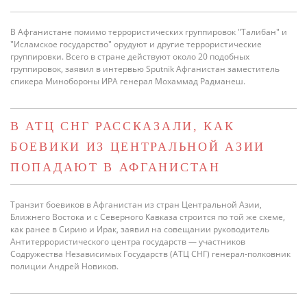
В Афганистане помимо террористических группировок "Талибан" и
"Исламское государство" орудуют и другие террористические
группировки. Всего в стране действуют около 20 подобных
группировок, заявил в интервью Sputnik Афганистан заместитель
спикера Минобороны ИРА генерал Мохаммад Радманеш.
В АТЦ СНГ РАССКАЗАЛИ, КАК
БОЕВИКИ ИЗ ЦЕНТРАЛЬНОЙ АЗИИ
ПОПАДАЮТ В АФГАНИСТАН
Транзит боевиков в Афганистан из стран Центральной Азии,
Ближнего Востока и с Северного Кавказа строится по той же схеме,
как ранее в Сирию и Ирак, заявил на совещании руководитель
Антитеррористического центра государств — участников
Содружества Независимых Государств (АТЦ СНГ) генерал-полковник
полиции Андрей Новиков.