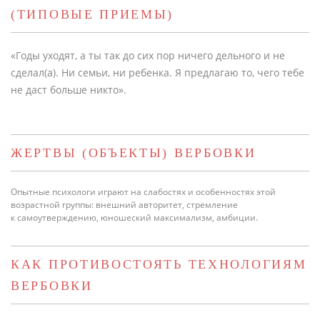
(ТИПОВЫЕ ПРИЕМЫ)
«Годы уходят, а ты так до сих пор ничего дельного и не
сделал(а). Ни семьи, ни ребенка. Я предлагаю то, чего тебе
не даст больше никто».
ЖЕРТВЫ (ОБЪЕКТЫ) ВЕРБОВКИ
Опытные психологи играют на слабостях и особенностях этой
возрастной группы: внешний авторитет, стремление
к самоутверждению, юношеский максимализм, амбиции.
КАК ПРОТИВОСТОЯТЬ ТЕХНОЛОГИЯМ
ВЕРБОВКИ