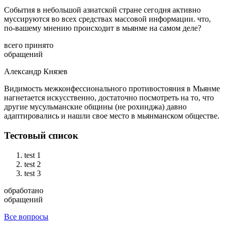
События в небольшой азиатской стране сегодня активно
муссируются во всех средствах массовой информации. что,
по-вашему мнению происходит в мьянме на самом деле?
всего принято
обращений
Александр Князев
Видимость межконфессионального противостояния в Мьянме
нагнетается искусственно, достаточно посмотреть на то, что
другие мусульманские общины (не рохинджа) давно
адаптировались и нашли свое место в мьянманском обществе.
Тестовый список
test 1
test 2
test 3
обработано
обращений
Все вопросы