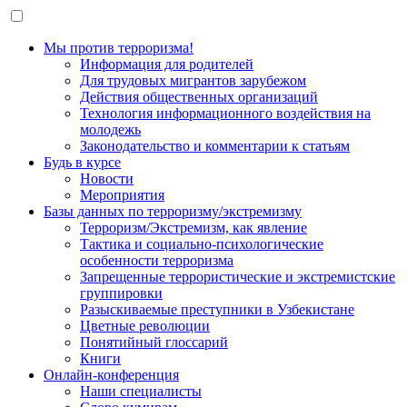
Мы против терроризма!
Информация для родителей
Для трудовых мигрантов зарубежом
Действия общественных организаций
Технология информационного воздействия на
молодежь
Законодательство и комментарии к статьям
Будь в курсе
Новости
Мероприятия
Базы данных по терроризму/экстремизму
Терроризм/Экстремизм, как явление
Тактика и социально-психологические
особенности терроризма
Запрещенные террористические и экстремистские
группировки
Разыскиваемые преступники в Узбекистане
Цветные революции
Понятийный глоссарий
Книги
Онлайн-конференция
Наши специалисты