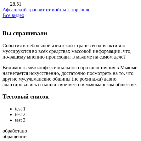
28,51
Афганский транзит от войны к торговле
Все видео
Вы спрашивали
События в небольшой азиатской стране сегодня активно
муссируются во всех средствах массовой информации. что,
по-вашему мнению происходит в мьянме на самом деле?
Видимость межконфессионального противостояния в Мьянме
нагнетается искусственно, достаточно посмотреть на то, что
другие мусульманские общины (не рохинджа) давно
адаптировались и нашли свое место в мьянманском обществе.
Тестовый список
test 1
test 2
test 3
обработано
обращений