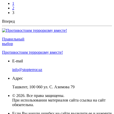
1
2
3
Вперед
Правильный
выбор
Противостоим терроризму вместе!
E-mail
info@stopterror.uz
Адрес
Ташкент, 100 060 ул. С. Азимова 79
© 2026. Все права защищены.
При использовании материалов сайта ссылка на сайт
обязательна.
Если Вы нашли ошибку на сайте выделите ее и нажмите