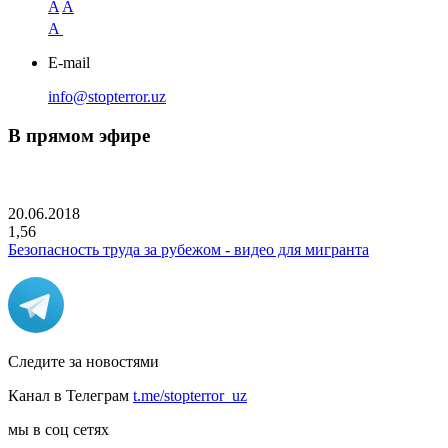
A
A
A
E-mail
info@stopterror.uz
В прямом эфире
20.06.2018
1,56
Безопасность труда за рубежом - видео для мигранта
Следите за новостями
Канал в Телеграм
t.me/stopterror_uz
мы в соц сетях