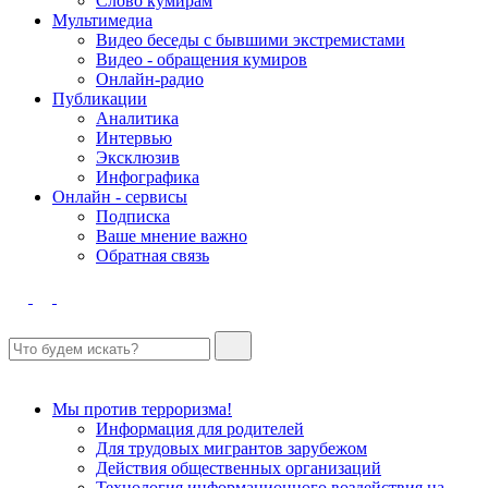
Слово кумирам
Мультимедиа
Видео беседы с бывшими экстремистами
Видео - обращения кумиров
Онлайн-радио
Публикации
Аналитика
Интервью
Эксклюзив
Инфографика
Онлайн - сервисы
Подписка
Ваше мнение важно
Обратная связь
Мы против терроризма!
Информация для родителей
Для трудовых мигрантов зарубежом
Действия общественных организаций
Технология информационного воздействия на