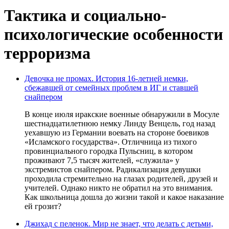
Тактика и социально-
психологические особенности
терроризма
Девочка не промах. История 16-летней немки,
сбежавшей от семейных проблем в ИГ и ставшей
снайпером
В конце июля иракские военные обнаружили в Мосуле
шестнадцатилетнюю немку Линду Венцель, год назад
уехавшую из Германии воевать на стороне боевиков
«Исламского государства». Отличница из тихого
провинциального городка Пульсниц, в котором
проживают 7,5 тысяч жителей, «служила» у
экстремистов снайпером. Радикализация девушки
проходила стремительно на глазах родителей, друзей и
учителей. Однако никто не обратил на это внимания.
Как школьница дошла до жизни такой и какое наказание
ей грозит?
Джихад с пеленок. Мир не знает, что делать с детьми,