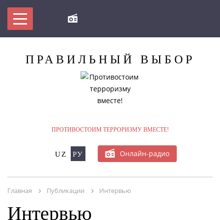
ПРАВИЛЬНЫЙ
ВЫБОР
ПРОТИВОСТОИМ ТЕРРОРИЗМУ ВМЕСТЕ!
Онлайн-радио
UZ
РУ
МЫ ПРОТИВ ТЕРРОРИЗМА!
Главная
Публикации
Интервью
БУДЬ В КУРСЕ
Интервью