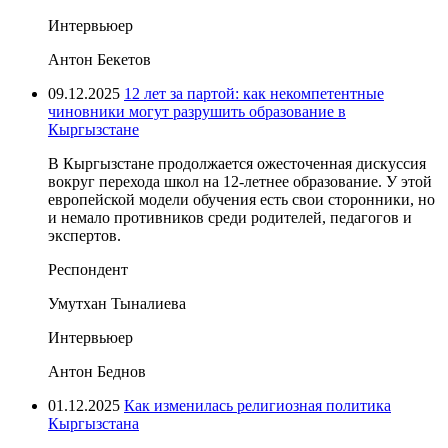
Интервьюер
Антон Бекетов
09.12.2025
12 лет за партой: как некомпетентные
чиновники могут разрушить образование в
Кыргызстане
В Кыргызстане продолжается ожесточенная дискуссия
вокруг перехода школ на 12-летнее образование. У этой
европейской модели обучения есть свои сторонники, но
и немало противников среди родителей, педагогов и
экспертов.
Респондент
Умутхан Тыналиева
Интервьюер
Антон Беднов
01.12.2025
Как изменилась религиозная политика
Кыргызстана