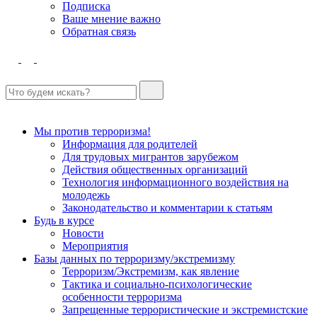
Подписка
Ваше мнение важно
Обратная связь
Мы против терроризма!
Информация для родителей
Для трудовых мигрантов зарубежом
Действия общественных организаций
Технология информационного воздействия на
молодежь
Законодательство и комментарии к статьям
Будь в курсе
Новости
Мероприятия
Базы данных по терроризму/экстремизму
Терроризм/Экстремизм, как явление
Тактика и социально-психологические
особенности терроризма
Запрещенные террористические и экстремистские