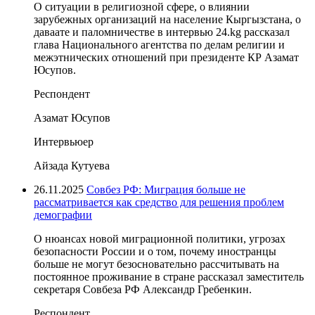
О ситуации в религиозной сфере, о влиянии
зарубежных организаций на население Кыргызстана, о
даваате и паломничестве в интервью 24.kg рассказал
глава Национального агентства по делам религии и
межэтнических отношений при президенте КР Азамат
Юсупов.
Респондент
Азамат Юсупов
Интервьюер
Айзада Кутуева
26.11.2025
Совбез РФ: Миграция больше не
рассматривается как средство для решения проблем
демографии
О нюансах новой миграционной политики, угрозах
безопасности России и о том, почему иностранцы
больше не могут безосновательно рассчитывать на
постоянное проживание в стране рассказал заместитель
секретаря Совбеза РФ Александр Гребенкин.
Респондент