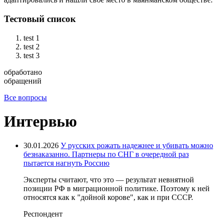
Тестовый список
test 1
test 2
test 3
обработано
обращений
Все вопросы
Интервью
30.01.2026
У русских рожать надежнее и убивать можно
безнаказанно. Партнеры по СНГ в очередной раз
пытается нагнуть Россию
Эксперты считают, что это — результат невнятной
позиции РФ в миграционной политике. Поэтому к ней
относятся как к "дойной корове", как и при СССР.
Респондент