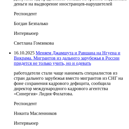
деньги на выдворение иностранцев-нарушителей
Респондент
Богдан Безпалько
Интервьюер
Светлана Гомзикова
16.10.2025
Меняем Джамшута и Равшана на Нгуена и
Викрама. Мигрантов из дальнего зарубежья в России
придется не только учить, но и одевать
работодатели стали чаще нанимать специалистов из
стран дальнего зарубежья вместо мигрантов из СНГ на
фоне сохранения кадрового дефицита, сообщила
директор международного кадрового агентства
«Синергия» Лидия Филатова.
Респондент
Никита Масленников
Интервьюер