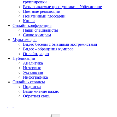
группировки
Разыскиваемые преступники в Узбекистане
Цветные революции
Понятийный глоссарий
Книги
Онлайн-конференция
Наши специалисты
Слово кумирам
Мультимедиа
Видео беседы с бывшими экстремистами
Видео - обращения кумиров
Онлайн-радио
Публикации
Аналитика
Интервью
Эксклюзив
Инфографика
Онлайн - сервисы
Подписка
Ваше мнение важно
Обратная связь