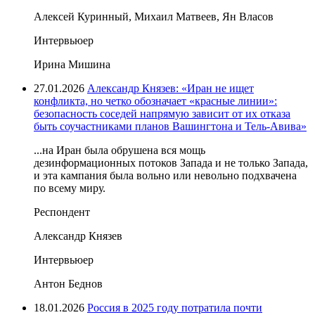
Алексей Куринный, Михаил Матвеев, Ян Власов
Интервьюер
Ирина Мишина
27.01.2026
Александр Князев: «Иран не ищет
конфликта, но четко обозначает «красные линии»:
безопасность соседей напрямую зависит от их отказа
быть соучастниками планов Вашингтона и Тель-Авива»
...на Иран была обрушена вся мощь
дезинформационных потоков Запада и не только Запада,
и эта кампания была вольно или невольно подхвачена
по всему миру.
Респондент
Александр Князев
Интервьюер
Антон Беднов
18.01.2026
Россия в 2025 году потратила почти