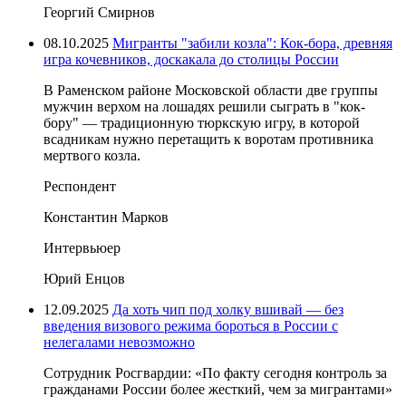
Георгий Смирнов
08.10.2025
Мигранты "забили козла": Кок-бора, древняя
игра кочевников, доскакала до столицы России
В Раменском районе Московской области две группы
мужчин верхом на лошадях решили сыграть в "кок-
бору" — традиционную тюркскую игру, в которой
всадникам нужно перетащить к воротам противника
мертвого козла.
Респондент
Константин Марков
Интервьюер
Юрий Енцов
12.09.2025
Да хоть чип под холку вшивай — без
введения визового режима бороться в России с
нелегалами невозможно
Сотрудник Росгвардии: «По факту сегодня контроль за
гражданами России более жесткий, чем за мигрантами»