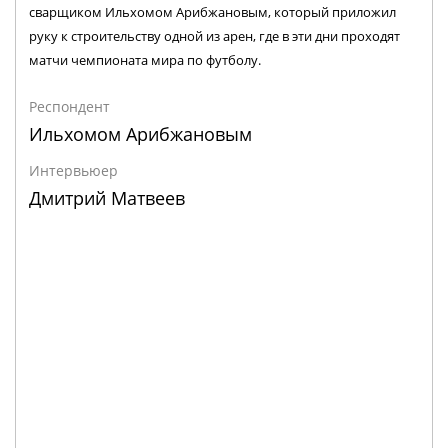
сварщиком Ильхомом Арибжановым, который приложил
руку к строительству одной из арен, где в эти дни проходят
матчи чемпионата мира по футболу.
Респондент
Ильхомом Арибжановым
Интервьюер
Дмитрий Матвеев