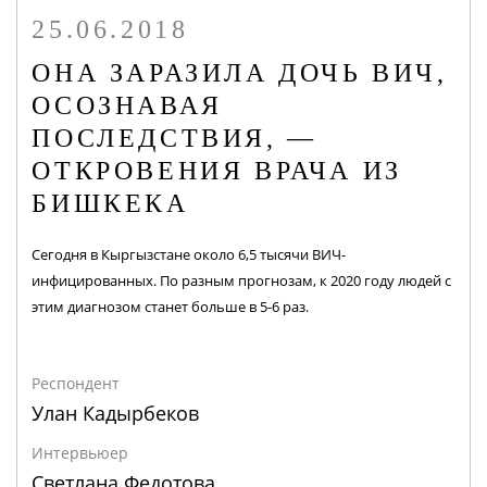
25.06.2018
ОНА ЗАРАЗИЛА ДОЧЬ ВИЧ,
ОСОЗНАВАЯ
ПОСЛЕДСТВИЯ, —
ОТКРОВЕНИЯ ВРАЧА ИЗ
БИШКЕКА
Сегодня в Кыргызстане около 6,5 тысячи ВИЧ-
инфицированных. По разным прогнозам, к 2020 году людей с
этим диагнозом станет больше в 5-6 раз.
Респондент
Улан Кадырбеков
Интервьюер
Светлана Федотова