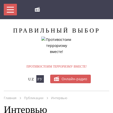
ПРАВИЛЬНЫЙ
ВЫБОР
ПРОТИВОСТОИМ ТЕРРОРИЗМУ ВМЕСТЕ!
Онлайн-радио
UZ
РУ
МЫ ПРОТИВ ТЕРРОРИЗМА!
Главная
Публикации
Интервью
БУДЬ В КУРСЕ
Интервью