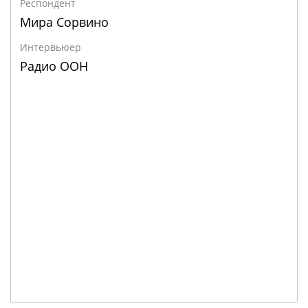
Респондент
Мира Сорвино
Интервьюер
Радио ООН