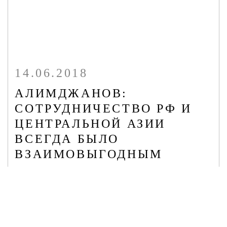
14.06.2018
АЛИМДЖАНОВ:
СОТРУДНИЧЕСТВО РФ И
ЦЕНТРАЛЬНОЙ АЗИИ
ВСЕГДА БЫЛО
ВЗАИМОВЫГОДНЫМ
Независимый исследователь, кандидат исторических наук
Бахтиёр Алимджанов - об историческом и совеременном
взаимодействии России и центральноазиатских элит.