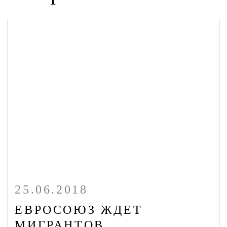
БАЗЫ ДАННЫХ ПО ТЕРРОРИЗМУ/
ЭКСТРЕМИЗМУ
ОНЛАЙН-КОНФЕРЕНЦИЯ
МУЛЬТИМЕДИА
ПУБЛИКАЦИИ
ОНЛАЙН - СЕРВИСЫ
25.06.2018
ЕВРОСОЮЗ ЖДЕТ
МИГРАНТОВ